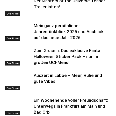
Der Masters of the Universe Teaser
Trailer ist da!
Die Filme
Mein ganz persönlicher
Jahresrückblick 2025 und Ausblick
auf das neue Jahr 2026
Die Filme
Zum Gruseln: Das exklusive Fanta
Halloween Sticker Pack – nur im
großen UCI-Menü!
Die Filme
Auszeit in Laboe – Meer, Ruhe und
gute Vibes!
Die Filme
Ein Wochenende voller Freundschaft:
Unterwegs in Frankfurt am Main und
Bad Orb
Die Filme