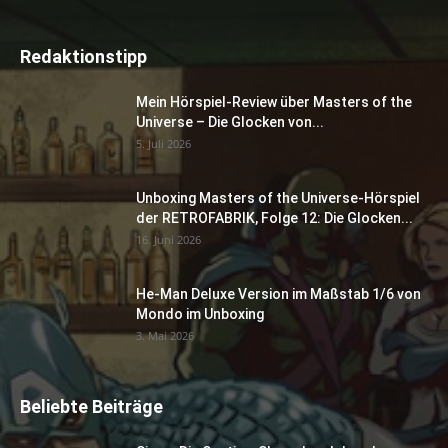
Redaktionstipp
Mein Hörspiel-Review über Masters of the
Universe – Die Glocken von...
5. Juli 2026
Unboxing Masters of the Universe-Hörspiel
der RETROFABRIK, Folge 12: Die Glocken...
16. Juni 2026
He-Man Deluxe Version im Maßstab 1/6 von
Mondo im Unboxing
3. Mai 2026
Beliebte Beiträge