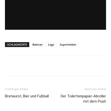
SCHLAGWORTE
Batman
Lego
Superhelden
Vorheriger Artikel
Nächster Artikel
Bratwurst, Bier und Fußball
Der Toilettenpapier-Abroller
mit dem Push