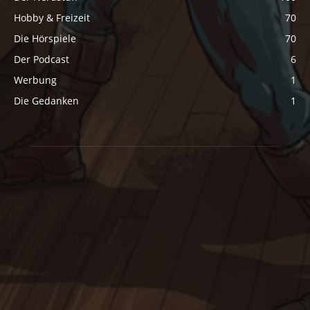
Hobby & Freizeit
70
Die Hörspiele
70
Der Podcast
6
Werbung
1
Die Gedanken
1