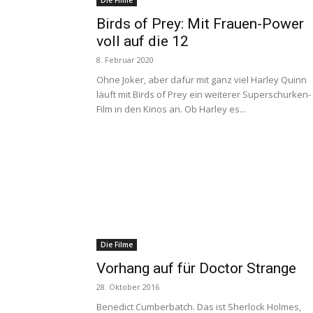
Die Filme
Birds of Prey: Mit Frauen-Power
voll auf die 12
8. Februar 2020
Ohne Joker, aber dafür mit ganz viel Harley Quinn
läuft mit Birds of Prey ein weiterer Superschurken-
Film in den Kinos an. Ob Harley es...
Die Filme
Vorhang auf für Doctor Strange
28. Oktober 2016
Benedict Cumberbatch. Das ist Sherlock Holmes,