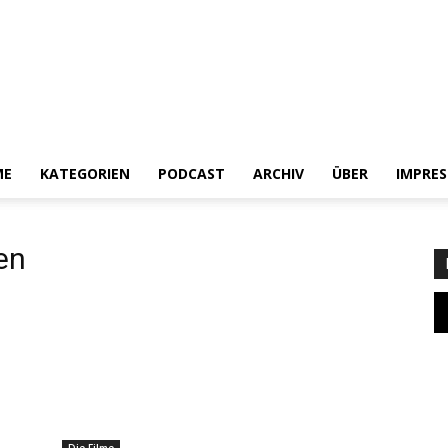
ME
KATEGORIEN
PODCAST
ARCHIV
ÜBER
IMPRE
Heldenchaos
en