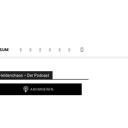
SSUM
Heldenchaos – Der Podcast