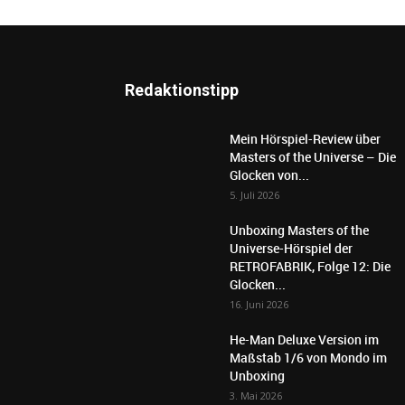
Redaktionstipp
Mein Hörspiel-Review über
Masters of the Universe – Die
Glocken von...
5. Juli 2026
Unboxing Masters of the
Universe-Hörspiel der
RETROFABRIK, Folge 12: Die
Glocken...
16. Juni 2026
He-Man Deluxe Version im
Maßstab 1/6 von Mondo im
Unboxing
3. Mai 2026