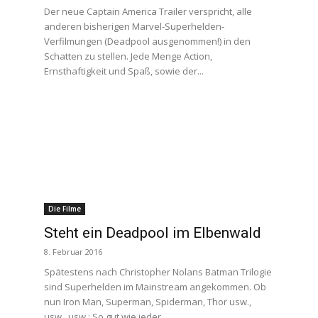
Der neue Captain America Trailer verspricht, alle
anderen bisherigen Marvel-Superhelden-
Verfilmungen (Deadpool ausgenommen!) in den
Schatten zu stellen. Jede Menge Action,
Ernsthaftigkeit und Spaß, sowie der...
Die Filme
Steht ein Deadpool im Elbenwald
8. Februar 2016
Spätestens nach Christopher Nolans Batman Trilogie
sind Superhelden im Mainstream angekommen. Ob
nun Iron Man, Superman, Spiderman, Thor usw.,
usw., usw.: So gut wie jeder...