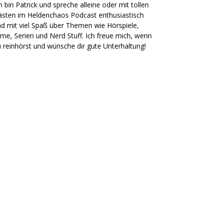
h bin Patrick und spreche alleine oder mit tollen
sten im Heldenchaos Podcast enthusiastisch
d mit viel Spaß über Themen wie Hörspiele,
lme, Serien und Nerd Stuff. Ich freue mich, wenn
 reinhörst und wünsche dir gute Unterhaltung!