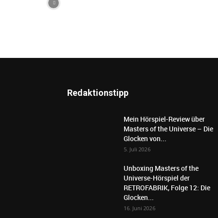
Redaktionstipp
Mein Hörspiel-Review über
Masters of the Universe – Die
Glocken von...
5. Juli 2026
Unboxing Masters of the
Universe-Hörspiel der
RETROFABRIK, Folge 12: Die
Glocken...
16. Juni 2026