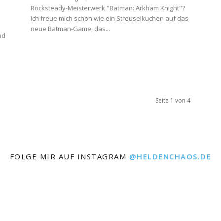
Rocksteady-Meisterwerk "Batman: Arkham Knight"?
Ich freue mich schon wie ein Streuselkuchen auf das
neue Batman-Game, das...
nd
Seite 1 von 4
FOLGE MIR AUF INSTAGRAM
@HELDENCHAOS.DE