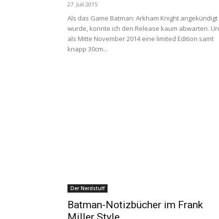
27. Juli 2015
Als das Game Batman: Arkham Knight angekündigt
wurde, konnte ich den Release kaum abwarten. U
als Mitte November 2014 eine limited Edition samt
knapp 30cm...
Der Nerdstuff
Batman-Notizbücher im Frank
Miller Style