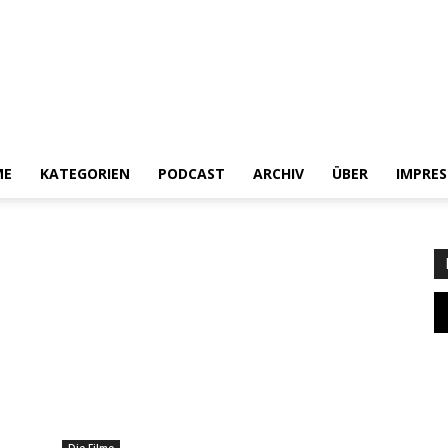
ME
KATEGORIEN
PODCAST
ARCHIV
ÜBER
IMPRE
Heldenchaos