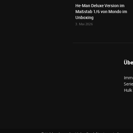
He-Man Deluxe Version im
Maßstab 1/6 von Mondo im
Unboxing
3. Mai 2026
Übe
Imme
Seri
Hulk