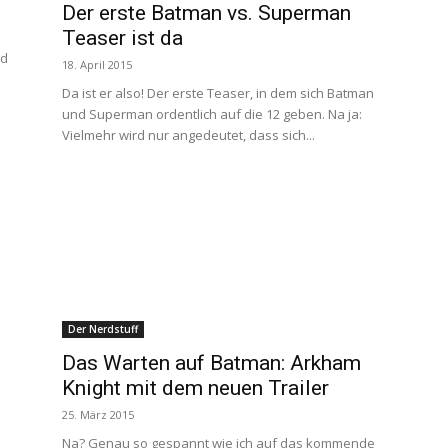
Der erste Batman vs. Superman
Teaser ist da
nd
18. April 2015
Da ist er also! Der erste Teaser, in dem sich Batman
und Superman ordentlich auf die 12 geben. Na ja:
Vielmehr wird nur angedeutet, dass sich...
Der Nerdstuff
Das Warten auf Batman: Arkham
Knight mit dem neuen Trailer
25. März 2015
Na? Genau so gespannt wie ich auf das kommende