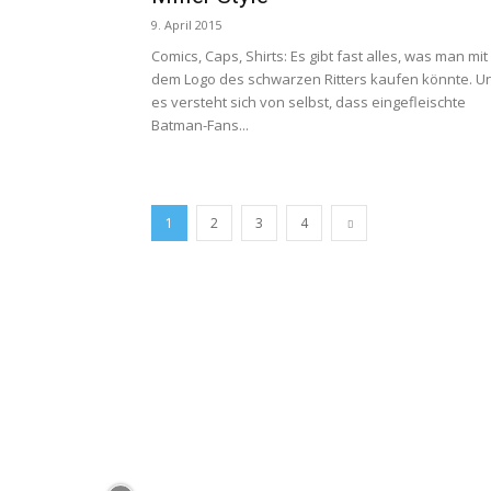
9. April 2015
Comics, Caps, Shirts: Es gibt fast alles, was man mit
dem Logo des schwarzen Ritters kaufen könnte. U
es versteht sich von selbst, dass eingefleischte
Batman-Fans...
1
2
3
4