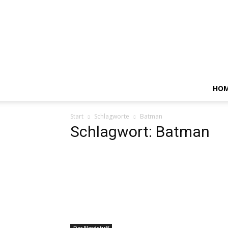
HO
Start
Schlagworte
Batman
Schlagwort: Batman