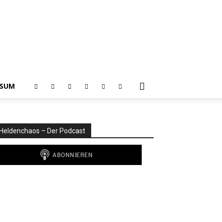
SSUM
Heldenchaos – Der Podcast