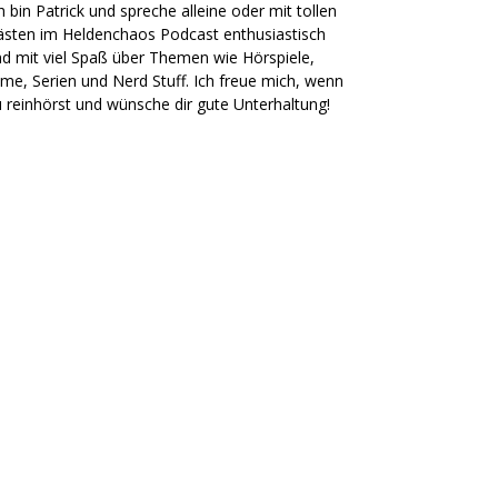
h bin Patrick und spreche alleine oder mit tollen
sten im Heldenchaos Podcast enthusiastisch
d mit viel Spaß über Themen wie Hörspiele,
lme, Serien und Nerd Stuff. Ich freue mich, wenn
 reinhörst und wünsche dir gute Unterhaltung!