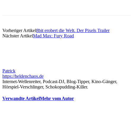
Vorheriger Artikel
8bit erobert die Welt. Der Pixels Trailer
Nächster Artikel
Mad Max: Fury Road
Patrick
https://heldenchaos.de
Internet-Wellenreiter, Podcast-DJ, Blog-Tipper, Kino-Gänger,
Hörspiel-Verschlinger, Schokopudding-Killer.
Verwandte Artikel
Mehr vom Autor