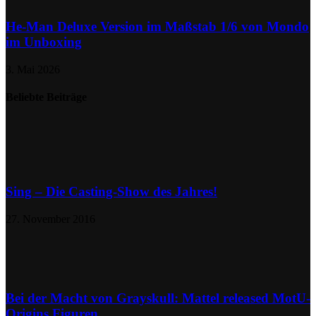
He-Man Deluxe Version im Maßstab 1/6 von Mondo
im Unboxing
3. Mai 2026
Beliebte Beiträge
Sing – Die Casting-Show des Jahres!
27. November 2016
Bei der Macht von Grayskull: Mattel released MotU-
Origins Figuren