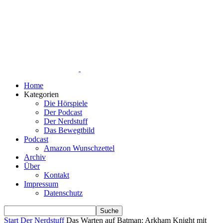
Home
Kategorien
Die Hörspiele
Der Podcast
Der Nerdstuff
Das Bewegtbild
Podcast
Amazon Wunschzettel
Archiv
Über
Kontakt
Impressum
Datenschutz
Start
Der Nerdstuff
Das Warten auf Batman: Arkham Knight mit