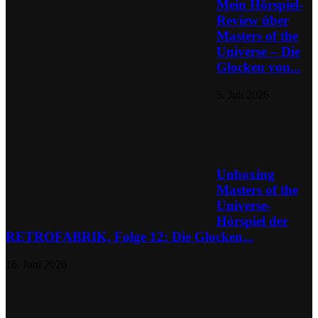
Mein Hörspiel-
Review über
Masters of the
Universe – Die
Glocken von...
5. Juli 2026
Unboxing
Masters of the
Universe-
Hörspiel der
RETROFABRIK, Folge 12: Die Glocken...
16. Juni 2026