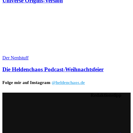
Universe Origins-Version
Der Nerdstuff
Die Heldenchaos Podcast-Weihnachtsfeier
Folge mir auf Instagram
@heldenchaos.de
Redaktionstipp