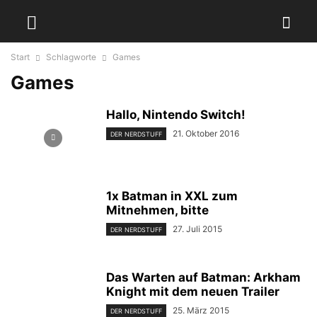
Start
Schlagworte
Games
Games
Hallo, Nintendo Switch!
21. Oktober 2016
DER NERDSTUFF
1x Batman in XXL zum
Mitnehmen, bitte
27. Juli 2015
DER NERDSTUFF
Das Warten auf Batman: Arkham
Knight mit dem neuen Trailer
25. März 2015
DER NERDSTUFF