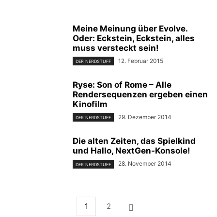
Meine Meinung über Evolve.
Oder: Eckstein, Eckstein, alles
muss versteckt sein!
12. Februar 2015
DER NERDSTUFF
Ryse: Son of Rome – Alle
Rendersequenzen ergeben einen
Kinofilm
29. Dezember 2014
DER NERDSTUFF
Die alten Zeiten, das Spielkind
und Hallo, NextGen-Konsole!
28. November 2014
DER NERDSTUFF
1
2