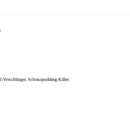
g
el-Verschlinger, Schokopudding-Killer.