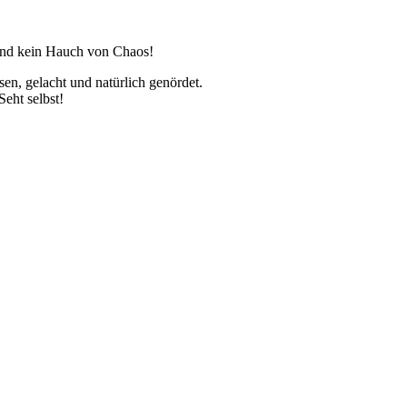
und kein Hauch von Chaos!
en, gelacht und natürlich genördet.
Seht selbst!