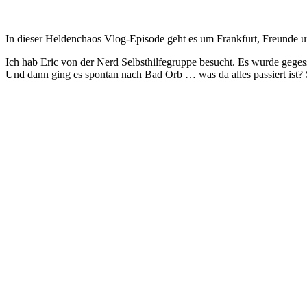
In dieser Heldenchaos Vlog-Episode geht es um Frankfurt, Freunde 
Ich hab Eric von der Nerd Selbsthilfegruppe besucht. Es wurde gegess
Und dann ging es spontan nach Bad Orb … was da alles passiert ist? 