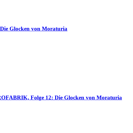
– Die Glocken von Moraturia
TROFABRIK, Folge 12: Die Glocken von Moraturia