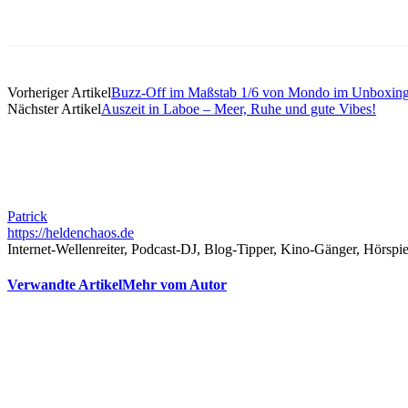
Teilen
Vorheriger Artikel
Buzz-Off im Maßstab 1/6 von Mondo im Unboxin
Nächster Artikel
Auszeit in Laboe – Meer, Ruhe und gute Vibes!
Patrick
https://heldenchaos.de
Internet-Wellenreiter, Podcast-DJ, Blog-Tipper, Kino-Gänger, Hörspi
Verwandte Artikel
Mehr vom Autor