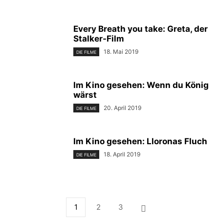
Every Breath you take: Greta, der
Stalker-Film
18. Mai 2019
DIE FILME
Im Kino gesehen: Wenn du König
wärst
20. April 2019
DIE FILME
Im Kino gesehen: Lloronas Fluch
18. April 2019
DIE FILME
1
2
3