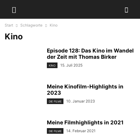
Start
Schlagworte
Kino
Kino
Episode 128: Das Kino im Wandel
der Zeit mit Thomas Birker
15. Juli 2025
KINO
Meine Kinofilm-Highlights in
2023
10. Januar 2023
DIE FILME
Meine Filmhighlights in 2021
14. Februar 2021
DIE FILME