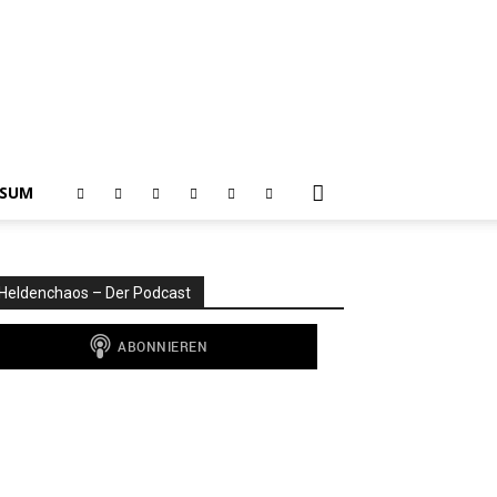
SSUM
Heldenchaos – Der Podcast