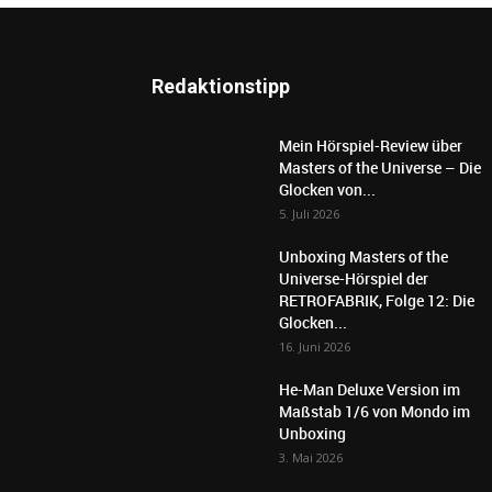
Redaktionstipp
Mein Hörspiel-Review über
Masters of the Universe – Die
Glocken von...
5. Juli 2026
Unboxing Masters of the
Universe-Hörspiel der
RETROFABRIK, Folge 12: Die
Glocken...
16. Juni 2026
He-Man Deluxe Version im
Maßstab 1/6 von Mondo im
Unboxing
3. Mai 2026