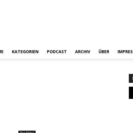
ME
KATEGORIEN
PODCAST
ARCHIV
ÜBER
IMPRE
Heldenchaos