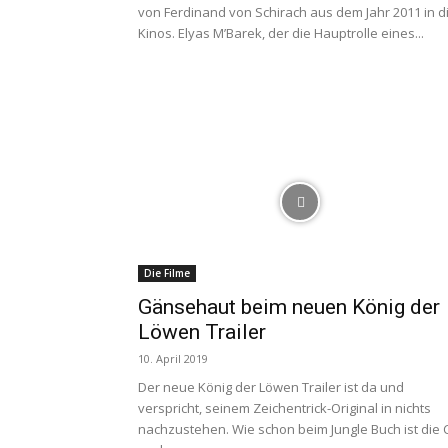
von Ferdinand von Schirach aus dem Jahr 2011 in d
Kinos. Elyas M’Barek, der die Hauptrolle eines...
Die Filme
Gänsehaut beim neuen König der
Löwen Trailer
10. April 2019
Der neue König der Löwen Trailer ist da und
verspricht, seinem Zeichentrick-Original in nichts
nachzustehen. Wie schon beim Jungle Buch ist die C