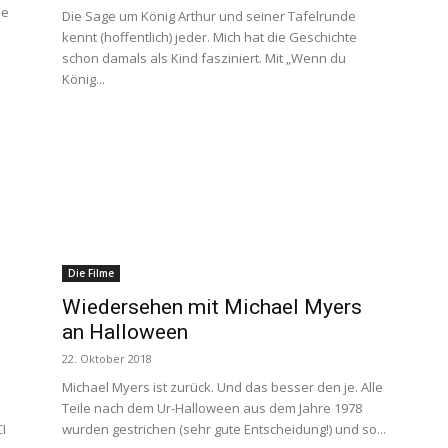
ie
Die Sage um König Arthur und seiner Tafelrunde
kennt (hoffentlich) jeder. Mich hat die Geschichte
schon damals als Kind fasziniert. Mit „Wenn du
König...
Die Filme
Wiedersehen mit Michael Myers
an Halloween
22. Oktober 2018
Michael Myers ist zurück. Und das besser den je. Alle
Teile nach dem Ur-Halloween aus dem Jahre 1978
I
wurden gestrichen (sehr gute Entscheidung!) und so...