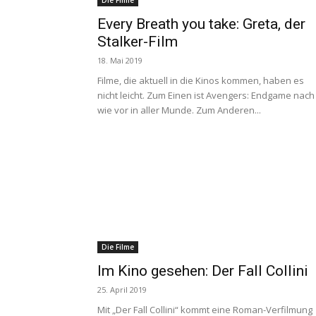
Die Filme
Every Breath you take: Greta, der
Stalker-Film
18. Mai 2019
Filme, die aktuell in die Kinos kommen, haben es
nicht leicht. Zum Einen ist Avengers: Endgame nach
wie vor in aller Munde. Zum Anderen...
Die Filme
Im Kino gesehen: Der Fall Collini
25. April 2019
Mit „Der Fall Collini“ kommt eine Roman-Verfilmung