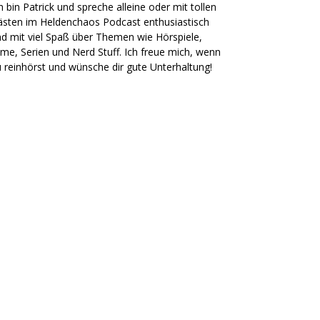
h bin Patrick und spreche alleine oder mit tollen
sten im Heldenchaos Podcast enthusiastisch
d mit viel Spaß über Themen wie Hörspiele,
lme, Serien und Nerd Stuff. Ich freue mich, wenn
 reinhörst und wünsche dir gute Unterhaltung!