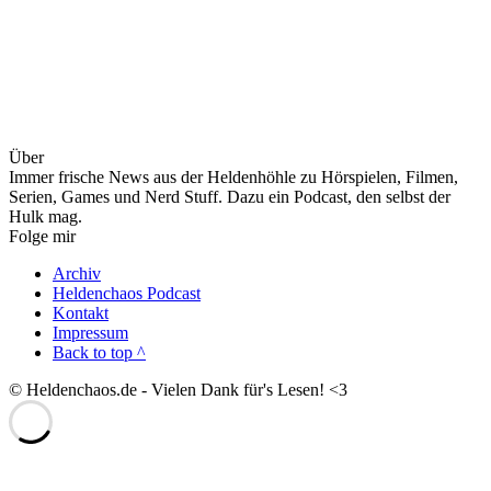
Über
Immer frische News aus der Heldenhöhle zu Hörspielen, Filmen,
Serien, Games und Nerd Stuff. Dazu ein Podcast, den selbst der
Hulk mag.
Folge mir
Archiv
Heldenchaos Podcast
Kontakt
Impressum
Back to top ^
© Heldenchaos.de - Vielen Dank für's Lesen! <3