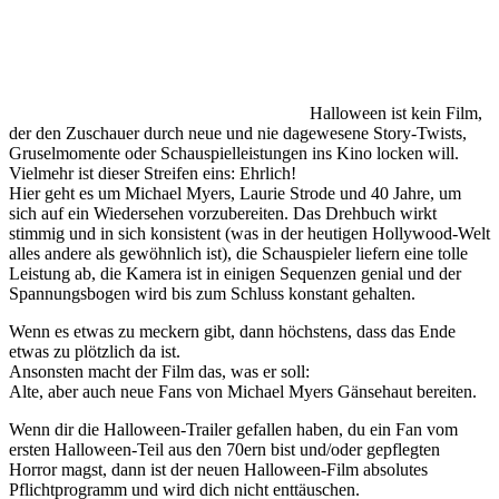
Halloween ist kein Film,
der den Zuschauer durch neue und nie dagewesene Story-Twists,
Gruselmomente oder Schauspielleistungen ins Kino locken will.
Vielmehr ist dieser Streifen eins: Ehrlich!
Hier geht es um Michael Myers, Laurie Strode und 40 Jahre, um
sich auf ein Wiedersehen vorzubereiten. Das Drehbuch wirkt
stimmig und in sich konsistent (was in der heutigen Hollywood-Welt
alles andere als gewöhnlich ist), die Schauspieler liefern eine tolle
Leistung ab, die Kamera ist in einigen Sequenzen genial und der
Spannungsbogen wird bis zum Schluss konstant gehalten.
Wenn es etwas zu meckern gibt, dann höchstens, dass das Ende
etwas zu plötzlich da ist.
Ansonsten macht der Film das, was er soll:
Alte, aber auch neue Fans von Michael Myers Gänsehaut bereiten.
Wenn dir die Halloween-Trailer gefallen haben, du ein Fan vom
ersten Halloween-Teil aus den 70ern bist und/oder gepflegten
Horror magst, dann ist der neuen Halloween-Film absolutes
Pflichtprogramm und wird dich nicht enttäuschen.