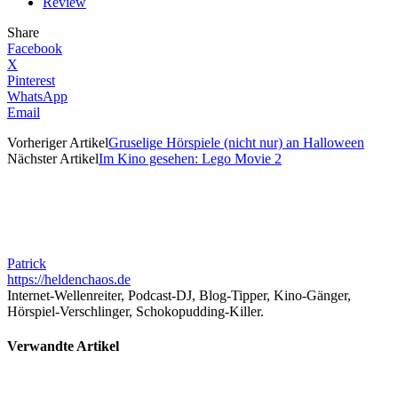
Review
Share
Facebook
X
Pinterest
WhatsApp
Email
Vorheriger Artikel
Gruselige Hörspiele (nicht nur) an Halloween
Nächster Artikel
Im Kino gesehen: Lego Movie 2
Patrick
https://heldenchaos.de
Internet-Wellenreiter, Podcast-DJ, Blog-Tipper, Kino-Gänger,
Hörspiel-Verschlinger, Schokopudding-Killer.
Verwandte Artikel