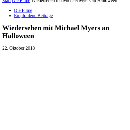
Start
Die Filme
Wiedersehen mit Michael Myers an Halloween
Die Filme
Empfohlene Beiträge
Wiedersehen mit Michael Myers an
Halloween
22. Oktober 2018