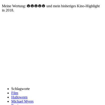
Meine Wertung: 🎃🎃🎃🎃🎃 und mein bisheriges Kino-Highlight
in 2018.
Schlagworte
Film
Halloween
Michael Myers