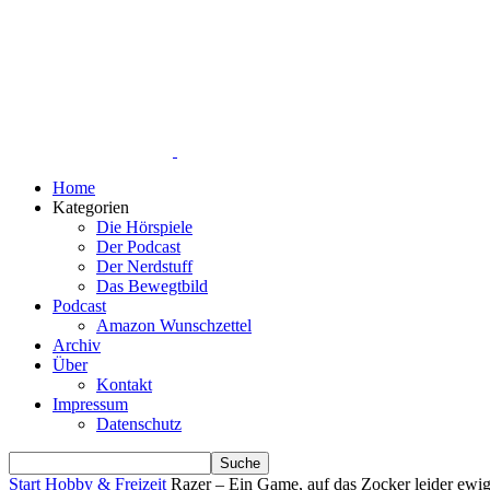
Home
Kategorien
Die Hörspiele
Der Podcast
Der Nerdstuff
Das Bewegtbild
Podcast
Amazon Wunschzettel
Archiv
Über
Kontakt
Impressum
Datenschutz
Start
Hobby & Freizeit
Razer – Ein Game, auf das Zocker leider ewi