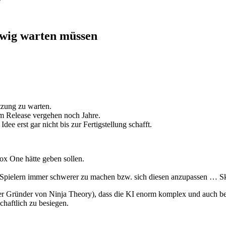
ewig warten müssen
etzung zu warten.
m Release vergehen noch Jahre.
ee erst gar nicht bis zur Fertigstellung schafft.
ox One hätte geben sollen.
en Spielern immer schwerer zu machen bzw. sich diesen anzupassen … Sk
der Gründer von Ninja Theory), dass die KI enorm komplex und auch b
chaftlich zu besiegen.