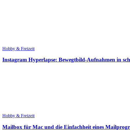
Hobby & Freizeit
Instagram Hyperlapse: Bewegtbild-Aufnahmen in sch
Hobby & Freizeit
Mailbox für Mac und die Einfachheit eines Mailpro