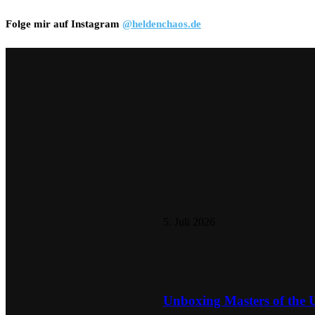
Folge mir auf Instagram
@heldenchaos.de
5. Juli 2026
Unboxing Masters of the 