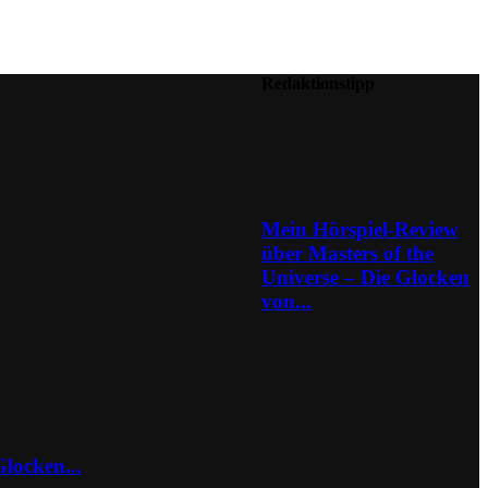
Redaktionstipp
Mein Hörspiel-Review
über Masters of the
Universe – Die Glocken
von...
locken...