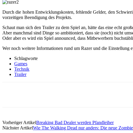
Durch die hohen Entwicklungskosten, fehlende Gelder, den Schwieri
vorzeitigen Beendigung des Projekts.
Schaut man sich den Trailer zu dem Spiel an, hätte das eine echt g
Aber manchmal sind Dinge so ambitioniert, dass sie (noch) nicht umse
Oder aber es wird ein Spiel announced, dass Mitbewerbern buchstäb
Wer noch weitere Informationen rund um Razer und die Einstellung e
Schlagworte
Games
Technik
Trailer
Teilen
Vorheriger Artikel
Breaking Bad Dealer werden Pfandleiher
Nächster Artikel
Wie The Walking Dead nur anders: Die neue Zombie