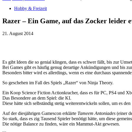
Hobby & Freizeit
Razer – Ein Game, auf das Zocker leider 
21. August 2014
Teilen
Es gibt Ideen die so genial klingen, dass es schwer fällt, bis zur Ums
Bei Games gibt es häufig genug derartige Ankündigungen und bis zu
Besonders bitter wird es allerdings, wenn es eine durchaus spannende Id
So geschehen im Fall des Spiels „Razer“ von Ninja Theory.
Ein Koop Science Fiction Actionkracher, dass es für PC, PS4 und Xb
Das Besondere an dem Spiel: die KI.
Diese hätte sich selbständig stetig weiterentwickeln sollen, um es d
Auf der diesjährigen Gamescon erklärte
Tameem Antoniades
(einer 
So stark, dass es zig Tausend Spieler benötigt hätte, um diese gemeins
Die nötige Balance zu finden, wäre ein Mammut-Akt gewesen.