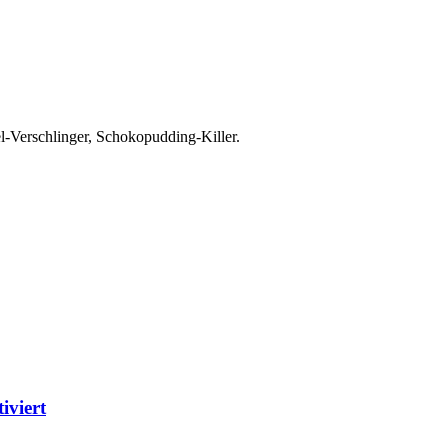
el-Verschlinger, Schokopudding-Killer.
iviert