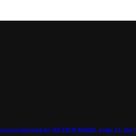
Universe-Hörspiel der RETROFABRIK, Folge 12: Die G