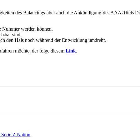
gkeiten des Balancings aber auch die Ankündigung des AAA-Titels De
roße Nummer werden können.
tzbar sind.
lich den Hals noch während der Entwicklung umdreht.
rfahren möchte, der folge diesem
Link
.
 Serie Z Nation