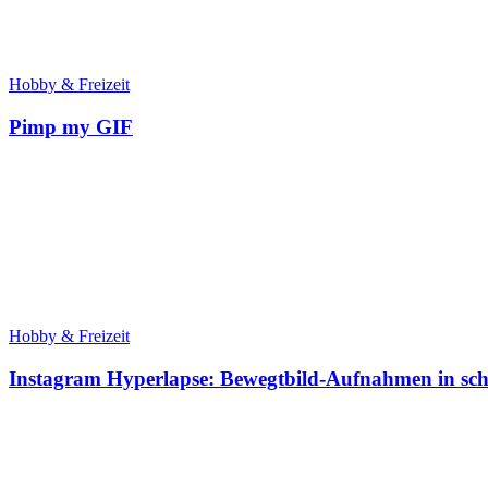
Hobby & Freizeit
Pimp my GIF
Hobby & Freizeit
Instagram Hyperlapse: Bewegtbild-Aufnahmen in sch