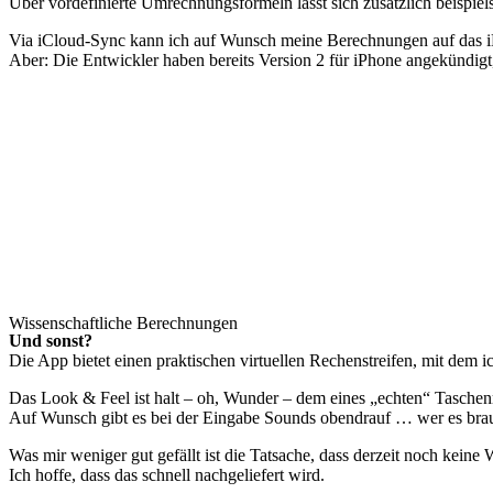
Über vordefinierte Umrechnungsformeln lässt sich zusätzlich beispiel
Via iCloud-Sync kann ich auf Wunsch meine Berechnungen auf das iPh
Aber: Die Entwickler haben bereits Version 2 für iPhone angekündigt, 
Wissenschaftliche Berechnungen
Und sonst?
Die App bietet einen praktischen virtuellen Rechenstreifen, mit dem i
Das Look & Feel ist halt – oh, Wunder – dem eines „echten“ Taschenr
Auf Wunsch gibt es bei der Eingabe Sounds obendrauf … wer es brau
Was mir weniger gut gefällt ist die Tatsache, dass derzeit noch keine
Ich hoffe, dass das schnell nachgeliefert wird.