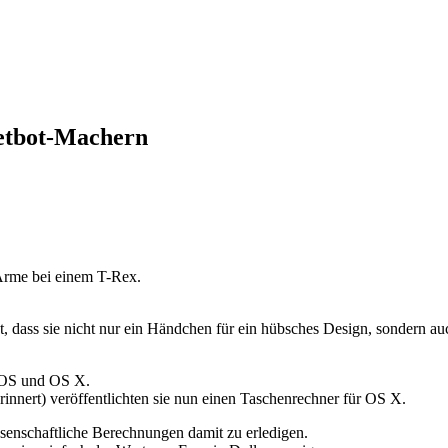
eetbot-Machern
Arme bei einem T-Rex.
 dass sie nicht nur ein Händchen für ein hübsches Design, sondern auc
iOS und OS X.
nnert) veröffentlichten sie nun einen Taschenrechner für OS X.
senschaftliche Berechnungen damit zu erledigen.