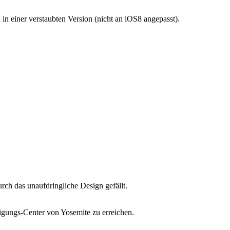
n einer verstaubten Version (nicht an iOS8 angepasst).
ch das unaufdringliche Design gefällt.
htigungs-Center von Yosemite zu erreichen.