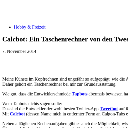
Hobby & Freizeit
Calcbot: Ein Taschenrechner von den Tw
7. November 2014
Teilen
Meine Künste im Kopfrechnen sind ungefähr so aufgeprägt, wie die 
Daher gehört ein Taschenrechner bei mir zur Grundausstattung.
Wie gut, dass die Entwicklerschmiede
Tapbots
abermals bewiesen hat,
Wem Tapbots nichts sagen sollte:
Das sind die Entwickler der wohl besten Twitter-App
Tweetbot
auf 
Mit
Calcbot
(dessen Name mich in entfernter Form an Calgon-Tabs eri
Neben alltäglichen Rechenaufgaben gibt es auch die Möglichkeit, wis