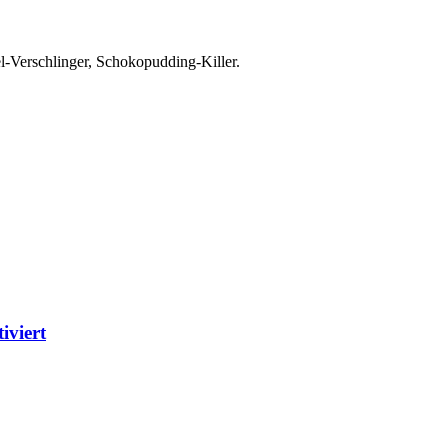
el-Verschlinger, Schokopudding-Killer.
iviert