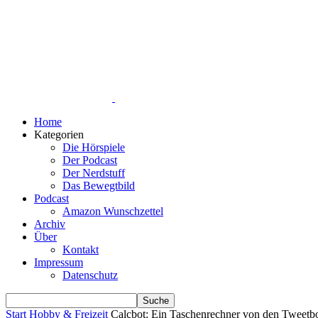
Home
Kategorien
Die Hörspiele
Der Podcast
Der Nerdstuff
Das Bewegtbild
Podcast
Amazon Wunschzettel
Archiv
Über
Kontakt
Impressum
Datenschutz
Start
Hobby & Freizeit
Calcbot: Ein Taschenrechner von den Tweetb