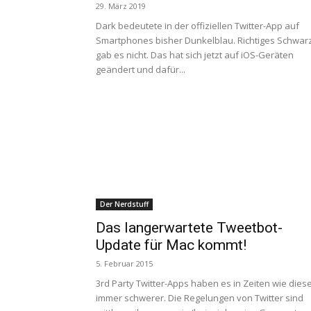
29. März 2019
Dark bedeutete in der offiziellen Twitter-App auf
Smartphones bisher Dunkelblau. Richtiges Schwar
gab es nicht. Das hat sich jetzt auf iOS-Geräten
geändert und dafür...
Der Nerdstuff
Das langerwartete Tweetbot-
Update für Mac kommt!
5. Februar 2015
3rd Party Twitter-Apps haben es in Zeiten wie dies
immer schwerer. Die Regelungen von Twitter sind