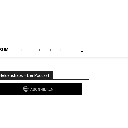
SSUM
Heldenchaos – Der Podcast