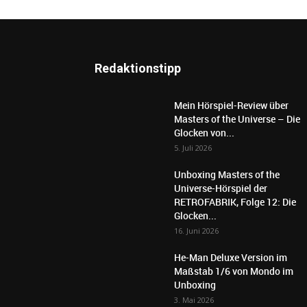
Redaktionstipp
Mein Hörspiel-Review über
Masters of the Universe – Die
Glocken von...
5. Juli 2026
Unboxing Masters of the
Universe-Hörspiel der
RETROFABRIK, Folge 12: Die
Glocken...
16. Juni 2026
He-Man Deluxe Version im
Maßstab 1/6 von Mondo im
Unboxing
3. Mai 2026