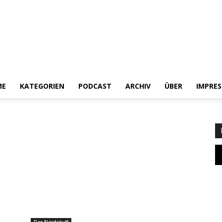
ME
KATEGORIEN
PODCAST
ARCHIV
ÜBER
IMPRE
Heldenchaos