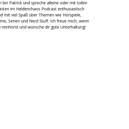
h bin Patrick und spreche alleine oder mit tollen
sten im Heldenchaos Podcast enthusiastisch
d mit viel Spaß über Themen wie Hörspiele,
lme, Serien und Nerd Stuff. Ich freue mich, wenn
 reinhörst und wünsche dir gute Unterhaltung!