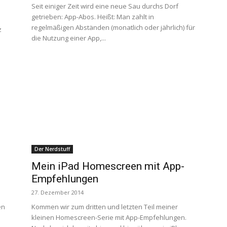
Seit einiger Zeit wird eine neue Sau durchs Dorf
getrieben: App-Abos. Heißt: Man zahlt in
regelmäßigen Abständen (monatlich oder jährlich) für
z
die Nutzung einer App,...
Der Nerdstuff
Mein iPad Homescreen mit App-
Empfehlungen
27. Dezember 2014
en
Kommen wir zum dritten und letzten Teil meiner
kleinen Homescreen-Serie mit App-Empfehlungen.