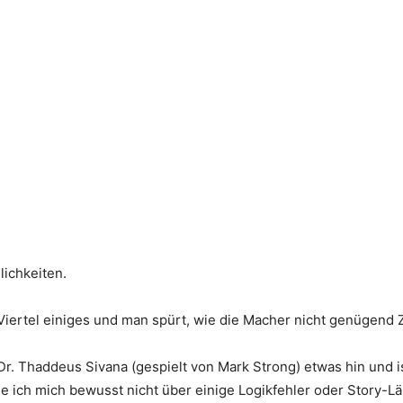
lichkeiten.
n Viertel einiges und man spürt, wie die Macher nicht genügen
r. Thaddeus Sivana (gespielt von Mark Strong) etwas hin und i
ie ich mich bewusst nicht über einige Logikfehler oder Story-L