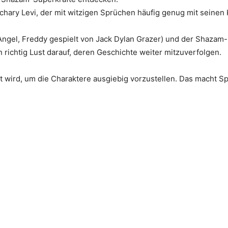
hary Levi, der mit witzigen Sprüchen häufig genug mit seinen K
 Angel, Freddy gespielt von Jack Dylan Grazer) und der Shazam-
 richtig Lust darauf, deren Geschichte weiter mitzuverfolgen.
ert wird, um die Charaktere ausgiebig vorzustellen. Das macht 