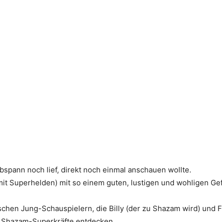
bspann noch lief, direkt noch einmal anschauen wollte.
it Superhelden) mit so einem guten, lustigen und wohligen Gefü
schen Jung-Schauspielern, die Billy (der zu Shazam wird) und F
e Shazam-Superkräfte entdecken.