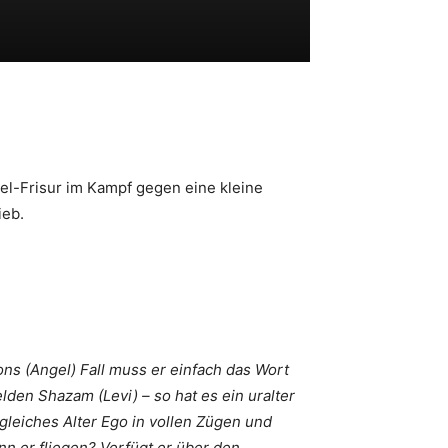
el-Frisur im Kampf gegen eine kleine
ieb.
ons (Angel) Fall muss er einfach das Wort
den Shazam (Levi) – so hat es ein uralter
gleiches Alter Ego in vollen Zügen und
n er fliegen? Verfügt er über den