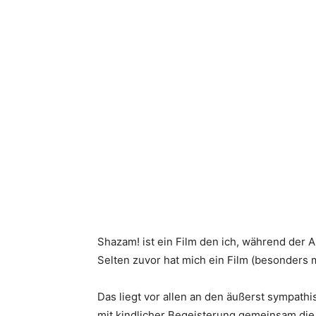
Shazam! ist ein Film den ich, während der A
Selten zuvor hat mich ein Film (besonders m
Das liegt vor allen an den äußerst sympathi
mit kindlicher Begeisterung gemeinsam di