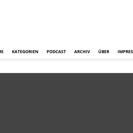
ME
KATEGORIEN
PODCAST
ARCHIV
ÜBER
IMPRE
Heldenchaos