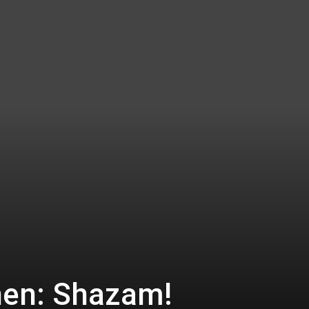
hen: Shazam!