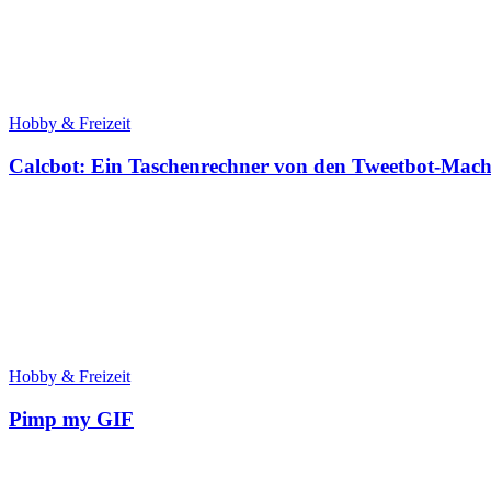
Hobby & Freizeit
Calcbot: Ein Taschenrechner von den Tweetbot-Mac
Hobby & Freizeit
Pimp my GIF