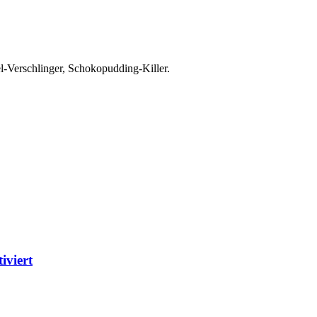
el-Verschlinger, Schokopudding-Killer.
iviert