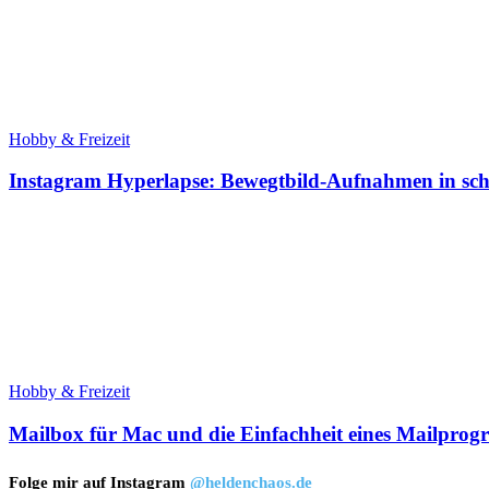
Hobby & Freizeit
Instagram Hyperlapse: Bewegtbild-Aufnahmen in sch
Hobby & Freizeit
Mailbox für Mac und die Einfachheit eines Mailpro
Folge mir auf Instagram
@heldenchaos.de