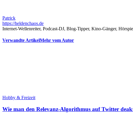
Patrick
https://heldenchaos.de
Internet-Wellenreiter, Podcast-DJ, Blog-Tipper, Kino-Gänger, Hörspi
Verwandte Artikel
Mehr vom Autor
Hobby & Freizeit
Wie man den Relevanz-Algorithmus auf Twitter deakt