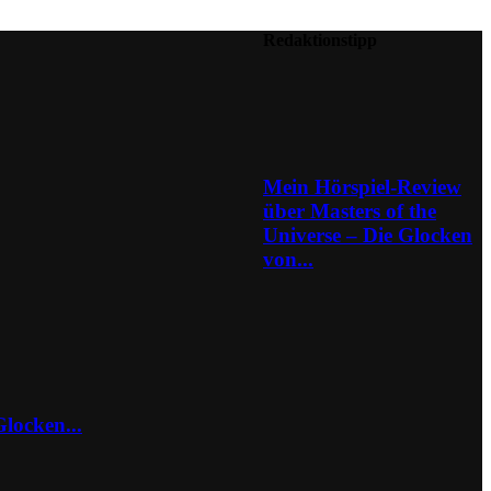
Redaktionstipp
Mein Hörspiel-Review
über Masters of the
Universe – Die Glocken
von...
locken...