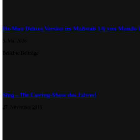
He-Man Deluxe Version im Maßstab 1/6 von Mondo
3. Mai 2026
Beliebte Beiträge
Sing – Die Casting-Show des Jahres!
27. November 2016