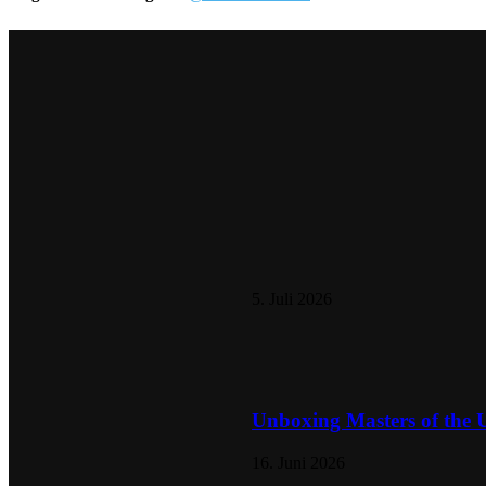
5. Juli 2026
Unboxing Masters of the 
16. Juni 2026