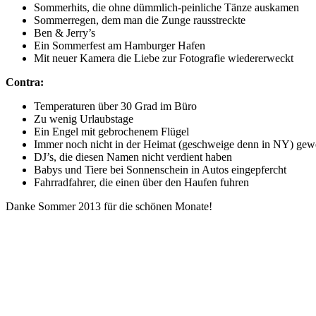
Sommerhits, die ohne dümmlich-peinliche Tänze auskamen
Sommerregen, dem man die Zunge rausstreckte
Ben & Jerry’s
Ein Sommerfest am Hamburger Hafen
Mit neuer Kamera die Liebe zur Fotografie wiedererweckt
Contra:
Temperaturen über 30 Grad im Büro
Zu wenig Urlaubstage
Ein Engel mit gebrochenem Flügel
Immer noch nicht in der Heimat (geschweige denn in NY) gew
DJ’s, die diesen Namen nicht verdient haben
Babys und Tiere bei Sonnenschein in Autos eingepfercht
Fahrradfahrer, die einen über den Haufen fuhren
Danke Sommer 2013 für die schönen Monate!