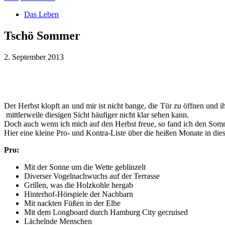
Das Leben
Tschö Sommer
2. September 2013
Teilen
Der Herbst klopft an und mir ist nicht bange, die Tür zu öffnen und
mittlerweile diesigen Sicht häufiger nicht klar sehen kann.
Doch auch wenn ich mich auf den Herbst freue, so fand ich den Som
Hier eine kleine Pro- und Kontra-Liste über die heißen Monate in die
Pro:
Mit der Sonne um die Wette geblinzelt
Diverser Vogelnachwuchs auf der Terrasse
Grillen, was die Holzkohle hergab
Hinterhof-Hörspiele der Nachbarn
Mit nackten Füßen in der Elbe
Mit dem Longboard durch Hamburg City gecruised
Lächelnde Menschen