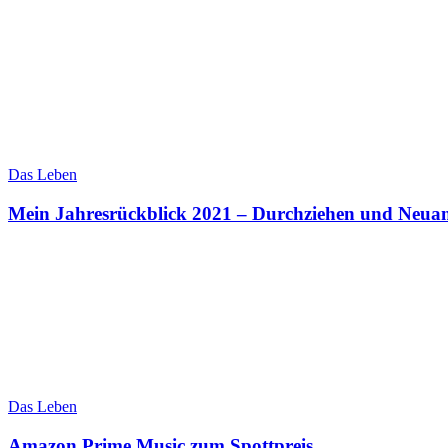
Das Leben
Mein Jahresrückblick 2021 – Durchziehen und Neua
Das Leben
Amazon Prime Music zum Spottpreis