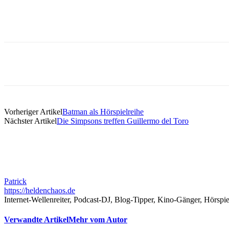
Teilen
Vorheriger Artikel
Batman als Hörspielreihe
Nächster Artikel
Die Simpsons treffen Guillermo del Toro
Patrick
https://heldenchaos.de
Internet-Wellenreiter, Podcast-DJ, Blog-Tipper, Kino-Gänger, Hörspi
Verwandte Artikel
Mehr vom Autor