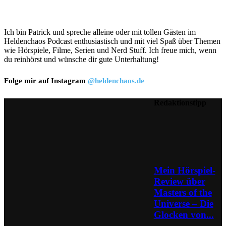
Ich bin Patrick und spreche alleine oder mit tollen Gästen im
Heldenchaos Podcast enthusiastisch und mit viel Spaß über Themen
wie Hörspiele, Filme, Serien und Nerd Stuff. Ich freue mich, wenn
du reinhörst und wünsche dir gute Unterhaltung!
Folge mir auf Instagram
@heldenchaos.de
Redaktionstipp
Mein Hörspiel-
Review über
Masters of the
Universe – Die
Glocken von...