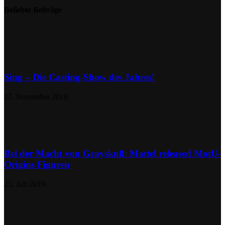
Beliebte Beiträge
Sing – Die Casting-Show des Jahres!
27. November 2016
Bei der Macht von Grayskull: Mattel released MotU-
Origins Figuren
25. Juli 2019