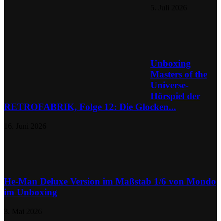
5. Juli 2026
Unboxing
Masters of the
Universe-
Hörspiel der
RETROFABRIK, Folge 12: Die Glocken...
16. Juni 2026
He-Man Deluxe Version im Maßstab 1/6 von Mondo
im Unboxing
3. Mai 2026