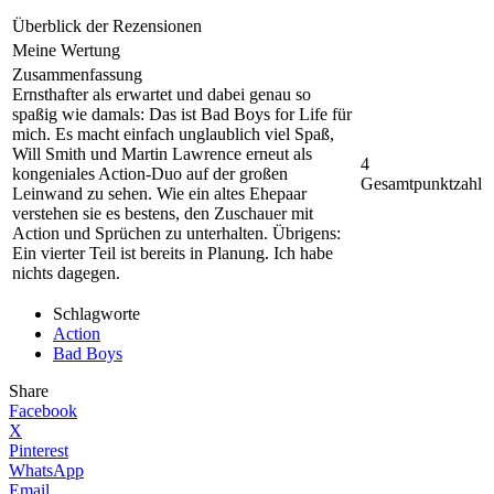
Überblick der Rezensionen
Meine Wertung
Zusammenfassung
Ernsthafter als erwartet und dabei genau so
spaßig wie damals: Das ist Bad Boys for Life für
mich. Es macht einfach unglaublich viel Spaß,
Will Smith und Martin Lawrence erneut als
4
kongeniales Action-Duo auf der großen
Gesamtpunktzahl
Leinwand zu sehen. Wie ein altes Ehepaar
verstehen sie es bestens, den Zuschauer mit
Action und Sprüchen zu unterhalten. Übrigens:
Ein vierter Teil ist bereits in Planung. Ich habe
nichts dagegen.
Schlagworte
Action
Bad Boys
Share
Facebook
X
Pinterest
WhatsApp
Email