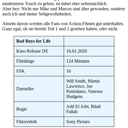
moderneren Touch zu geben, ist dabei eher nebensächlich.
Aber hey: Nicht nur Mike und Marcus sind älter geworden, sondern
auch ich und meine Sehgewohnheiten.
Abseits davon werden alle Fans von Action-Filmen gut unterhalten.
Ganz egal, ob sie bereits Teil 1 und 2 gesehen haben, oder nicht.
Bad Boys for Life
Kino-Release DE
16.01.2020
Filmlänge
124 Minuten
FSK
16
Will Smith, Martin
Lawrence, Joe
Darsteller
Pantoliano, Vanessa
Hudgens
Adil El Arbi, Bilall
Regie
Fallah
Filmverleih
Sony Pictues