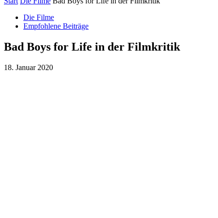
Start
Die Filme
Bad Boys for Life in der Filmkritik
Die Filme
Empfohlene Beiträge
Bad Boys for Life in der Filmkritik
18. Januar 2020