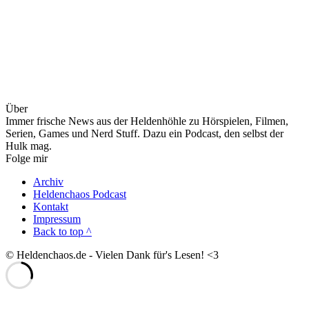
Über
Immer frische News aus der Heldenhöhle zu Hörspielen, Filmen,
Serien, Games und Nerd Stuff. Dazu ein Podcast, den selbst der
Hulk mag.
Folge mir
Archiv
Heldenchaos Podcast
Kontakt
Impressum
Back to top ^
© Heldenchaos.de - Vielen Dank für's Lesen! <3