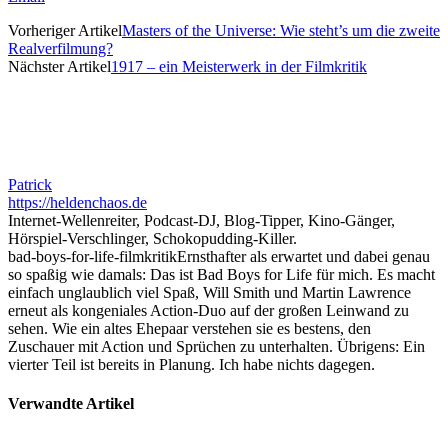
Vorheriger Artikel
Masters of the Universe: Wie steht’s um die zweite
Realverfilmung?
Nächster Artikel
1917 – ein Meisterwerk in der Filmkritik
Patrick
https://heldenchaos.de
Internet-Wellenreiter, Podcast-DJ, Blog-Tipper, Kino-Gänger,
Hörspiel-Verschlinger, Schokopudding-Killer.
bad-boys-for-life-filmkritik
Ernsthafter als erwartet und dabei genau
so spaßig wie damals: Das ist Bad Boys for Life für mich. Es macht
einfach unglaublich viel Spaß, Will Smith und Martin Lawrence
erneut als kongeniales Action-Duo auf der großen Leinwand zu
sehen. Wie ein altes Ehepaar verstehen sie es bestens, den
Zuschauer mit Action und Sprüchen zu unterhalten. Übrigens: Ein
vierter Teil ist bereits in Planung. Ich habe nichts dagegen.
Verwandte Artikel