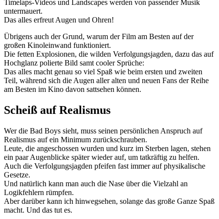
Timelaps-Videos und Landscapes werden von passender Musik
untermauert.
Das alles erfreut Augen und Ohren!
Übrigens auch der Grund, warum der Film am Besten auf der
großen Kinoleinwand funktioniert.
Die fetten Explosionen, die wilden Verfolgungsjagden, dazu das auf
Hochglanz polierte Bild samt cooler Sprüche:
Das alles macht genau so viel Spaß wie beim ersten und zweiten
Teil, während sich die Augen aller alten und neuen Fans der Reihe
am Besten im Kino davon sattsehen können.
Scheiß auf Realismus
Wer die Bad Boys sieht, muss seinen persönlichen Anspruch auf
Realismus auf ein Minimum zurückschrauben.
Leute, die angeschossen wurden und kurz im Sterben lagen, stehen
ein paar Augenblicke später wieder auf, um tatkräftig zu helfen.
Auch die Verfolgungsjagden pfeifen fast immer auf physikalische
Gesetze.
Und natürlich kann man auch die Nase über die Vielzahl an
Logikfehlern rümpfen.
Aber darüber kann ich hinwegsehen, solange das große Ganze Spaß
macht. Und das tut es.