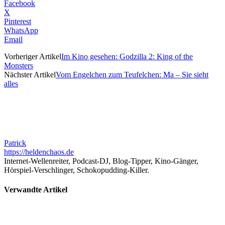
Facebook
X
Pinterest
WhatsApp
Email
Vorheriger Artikel
Im Kino gesehen: Godzilla 2: King of the
Monsters
Nächster Artikel
Vom Engelchen zum Teufelchen: Ma – Sie sieht
alles
Patrick
https://heldenchaos.de
Internet-Wellenreiter, Podcast-DJ, Blog-Tipper, Kino-Gänger,
Hörspiel-Verschlinger, Schokopudding-Killer.
Verwandte Artikel