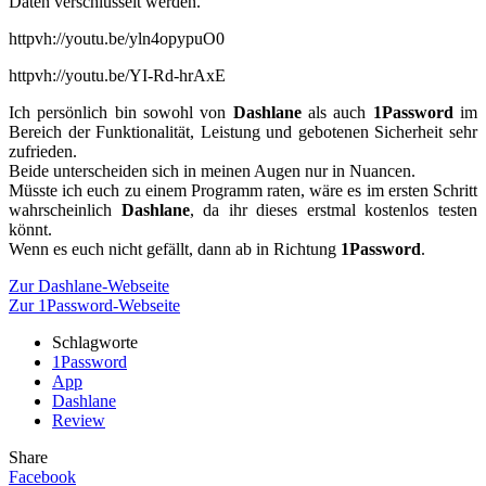
Daten verschlüsselt werden.
httpvh://youtu.be/yln4opypuO0
httpvh://youtu.be/YI-Rd-hrAxE
Ich persönlich bin sowohl von
Dashlane
als auch
1Password
im
Bereich der Funktionalität, Leistung und gebotenen Sicherheit sehr
zufrieden.
Beide unterscheiden sich in meinen Augen nur in Nuancen.
Müsste ich euch zu einem Programm raten, wäre es im ersten Schritt
wahrscheinlich
Dashlane
, da ihr dieses erstmal kostenlos testen
könnt.
Wenn es euch nicht gefällt, dann ab in Richtung
1Password
.
Zur Dashlane-Webseite
Zur 1Password-Webseite
Schlagworte
1Password
App
Dashlane
Review
Share
Facebook