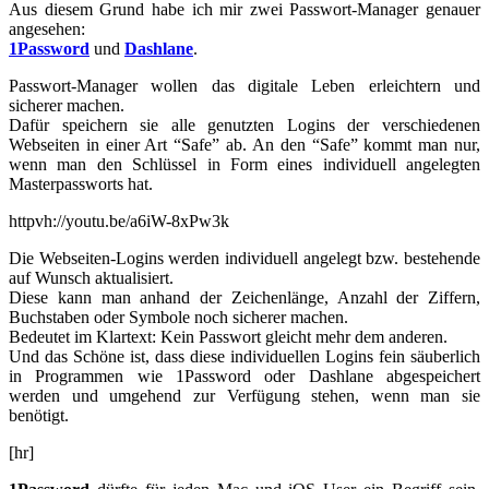
Aus diesem Grund habe ich mir zwei Passwort-Manager genauer
angesehen:
1Password
und
Dashlane
.
Passwort-Manager wollen das digitale Leben erleichtern und
sicherer machen.
Dafür speichern sie alle genutzten Logins der verschiedenen
Webseiten in einer Art “Safe” ab. An den “Safe” kommt man nur,
wenn man den Schlüssel in Form eines individuell angelegten
Masterpassworts hat.
httpvh://youtu.be/a6iW-8xPw3k
Die Webseiten-Logins werden individuell angelegt bzw. bestehende
auf Wunsch aktualisiert.
Diese kann man anhand der Zeichenlänge, Anzahl der Ziffern,
Buchstaben oder Symbole noch sicherer machen.
Bedeutet im Klartext: Kein Passwort gleicht mehr dem anderen.
Und das Schöne ist, dass diese individuellen Logins fein säuberlich
in Programmen wie 1Password oder Dashlane abgespeichert
werden und umgehend zur Verfügung stehen, wenn man sie
benötigt.
[hr]