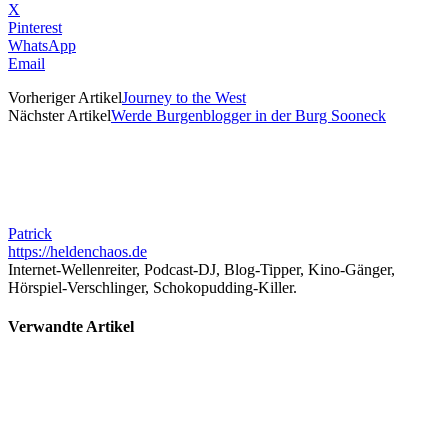
X
Pinterest
WhatsApp
Email
Vorheriger Artikel
Journey to the West
Nächster Artikel
Werde Burgenblogger in der Burg Sooneck
Patrick
https://heldenchaos.de
Internet-Wellenreiter, Podcast-DJ, Blog-Tipper, Kino-Gänger,
Hörspiel-Verschlinger, Schokopudding-Killer.
Verwandte Artikel