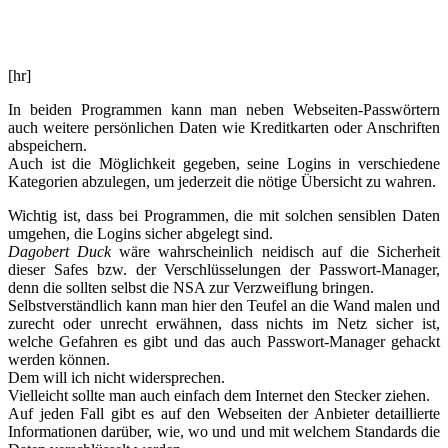
[hr]
In beiden Programmen kann man neben Webseiten-Passwörtern
auch weitere persönlichen Daten wie Kreditkarten oder Anschriften
abspeichern.
Auch ist die Möglichkeit gegeben, seine Logins in verschiedene
Kategorien abzulegen, um jederzeit die nötige Übersicht zu wahren.
Wichtig ist, dass bei Programmen, die mit solchen sensiblen Daten
umgehen, die Logins sicher abgelegt sind.
Dagobert Duck
wäre wahrscheinlich neidisch auf die Sicherheit
dieser Safes bzw. der Verschlüsselungen der Passwort-Manager,
denn die sollten selbst die NSA zur Verzweiflung bringen.
Selbstverständlich kann man hier den Teufel an die Wand malen und
zurecht oder unrecht erwähnen, dass nichts im Netz sicher ist,
welche Gefahren es gibt und das auch Passwort-Manager gehackt
werden können.
Dem will ich nicht widersprechen.
Vielleicht sollte man auch einfach dem Internet den Stecker ziehen.
Auf jeden Fall gibt es auf den Webseiten der Anbieter detaillierte
Informationen darüber, wie, wo und und mit welchem Standards die