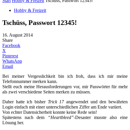
Start
Hobby & Freizeit
Tschüss, Passwort 12345!
Hobby & Freizeit
Tschüss, Passwort 12345!
16. August 2014
Share
Facebook
X
Pinterest
WhatsApp
Email
Bei meiner Vergesslichkeit bin ich froh, dass ich mir meine
Telefonnummer merken kann.
Stellt euch meine Herausforderungen vor, mir Passwörter für mehr
als zwei verschiedene Seiten merken zu müssen.
Daher hatte ich bisher
Trick 17
angewendet und den bewährten
Login einfach mit einer unterschiedlichen Ziffer am Ende variiert.
Von echter Datensicherheit konnte keine Rede sein!
Spätestens nach dem
“Heartbleed”
-Desaster musste also eine
Lösung her.