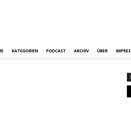
ME
KATEGORIEN
PODCAST
ARCHIV
ÜBER
IMPRE
Heldenchaos