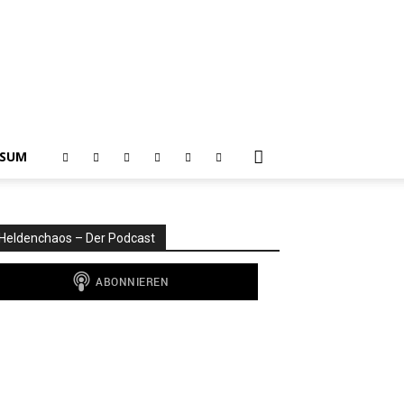
SSUM
Heldenchaos – Der Podcast