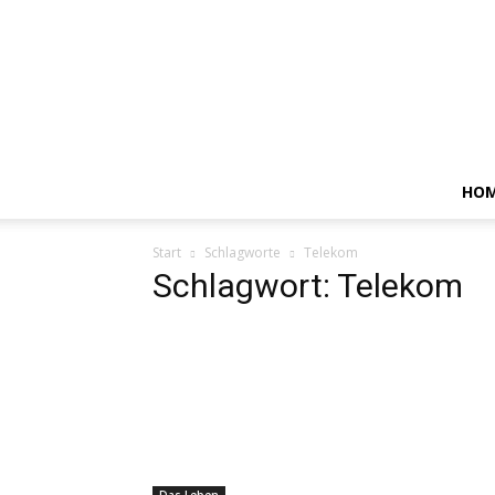
HO
Start
Schlagworte
Telekom
Schlagwort: Telekom