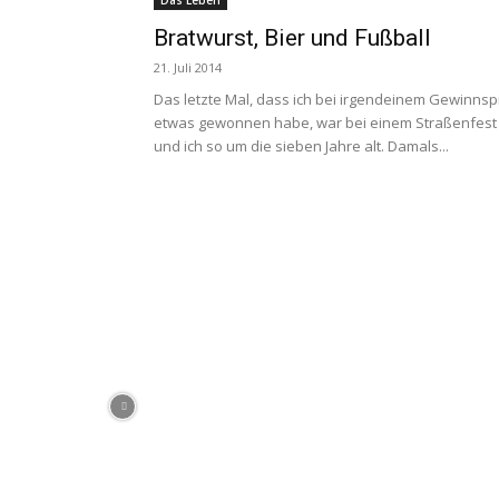
Das Leben
Bratwurst, Bier und Fußball
21. Juli 2014
Das letzte Mal, dass ich bei irgendeinem Gewinnsp
etwas gewonnen habe, war bei einem Straßenfest 
und ich so um die sieben Jahre alt. Damals...