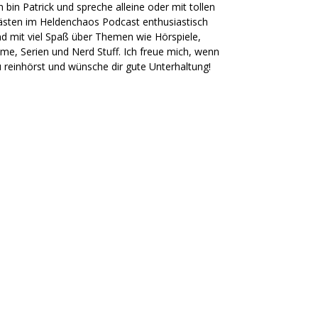
h bin Patrick und spreche alleine oder mit tollen
sten im Heldenchaos Podcast enthusiastisch
d mit viel Spaß über Themen wie Hörspiele,
lme, Serien und Nerd Stuff. Ich freue mich, wenn
 reinhörst und wünsche dir gute Unterhaltung!