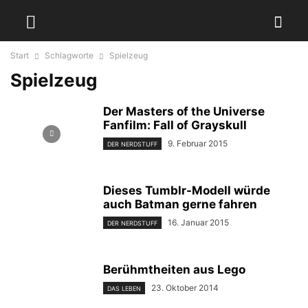
Start
Schlagworte
Spielzeug
Spielzeug
Der Masters of the Universe
Fanfilm: Fall of Grayskull
9. Februar 2015
DER NERDSTUFF
Dieses Tumblr-Modell würde
auch Batman gerne fahren
16. Januar 2015
DER NERDSTUFF
Berühmtheiten aus Lego
23. Oktober 2014
DAS LEBEN