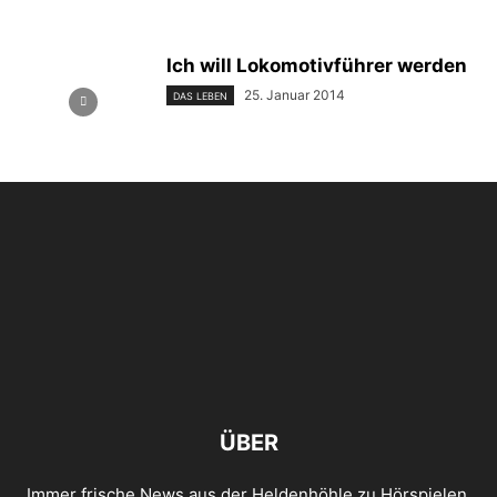
Ich will Lokomotivführer werden
25. Januar 2014
DAS LEBEN
ÜBER
Immer frische News aus der Heldenhöhle zu Hörspielen,