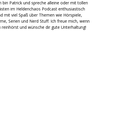
h bin Patrick und spreche alleine oder mit tollen
sten im Heldenchaos Podcast enthusiastisch
d mit viel Spaß über Themen wie Hörspiele,
lme, Serien und Nerd Stuff. Ich freue mich, wenn
 reinhörst und wünsche dir gute Unterhaltung!