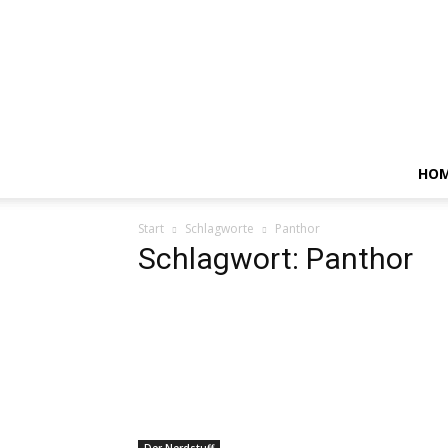
HO
Start
Schlagworte
Panthor
Schlagwort: Panthor