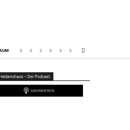
SSUM
Heldenchaos – Der Podcast