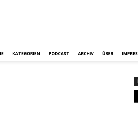
ME
KATEGORIEN
PODCAST
ARCHIV
ÜBER
IMPRE
Heldenchaos