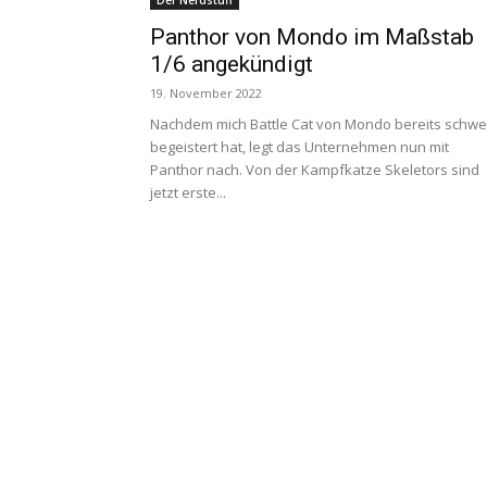
Der Nerdstuff
Panthor von Mondo im Maßstab
1/6 angekündigt
19. November 2022
Nachdem mich Battle Cat von Mondo bereits schwe
begeistert hat, legt das Unternehmen nun mit
Panthor nach. Von der Kampfkatze Skeletors sind
jetzt erste...