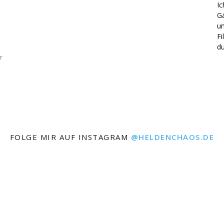
Ic
Gä
un
Fi
du
r
FOLGE MIR AUF INSTAGRAM
@HELDENCHAOS.DE