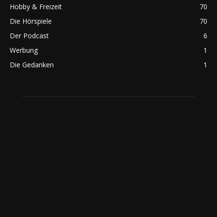
Hobby & Freizeit
70
Die Hörspiele
70
Der Podcast
6
Werbung
1
Die Gedanken
1