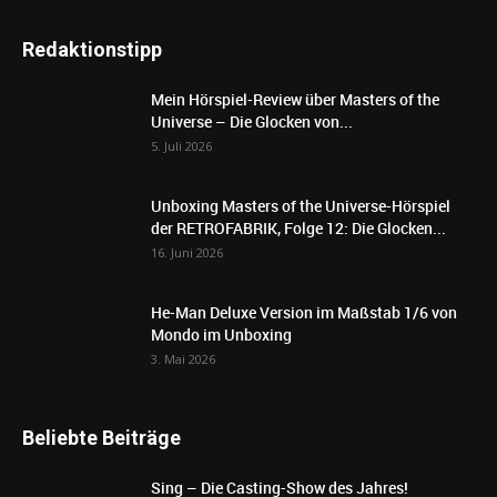
Redaktionstipp
Mein Hörspiel-Review über Masters of the
Universe – Die Glocken von...
5. Juli 2026
Unboxing Masters of the Universe-Hörspiel
der RETROFABRIK, Folge 12: Die Glocken...
16. Juni 2026
He-Man Deluxe Version im Maßstab 1/6 von
Mondo im Unboxing
3. Mai 2026
Beliebte Beiträge
Sing – Die Casting-Show des Jahres!