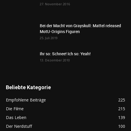
27. November 2016
Bei der Macht von Grayskull: Mattel released
MotU-Origins Figuren
25. Juli 2019
Ihr so: Schnee! Ich so: Yeah!
13. Dezember 2010
Beliebte Kategorie
Empfohlene Beiträge
225
Die Filme
215
Das Leben
139
Der Nerdstuff
100