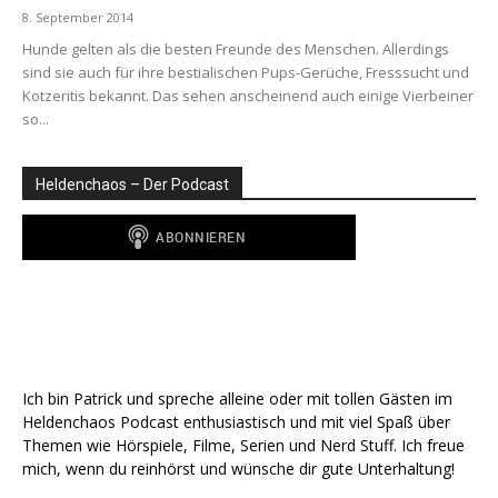
8. September 2014
Hunde gelten als die besten Freunde des Menschen. Allerdings
sind sie auch für ihre bestialischen Pups-Gerüche, Fresssucht und
Kotzeritis bekannt. Das sehen anscheinend auch einige Vierbeiner
so...
Heldenchaos – Der Podcast
Ich bin Patrick und spreche alleine oder mit tollen Gästen im
Heldenchaos Podcast enthusiastisch und mit viel Spaß über
Themen wie Hörspiele, Filme, Serien und Nerd Stuff. Ich freue
mich, wenn du reinhörst und wünsche dir gute Unterhaltung!