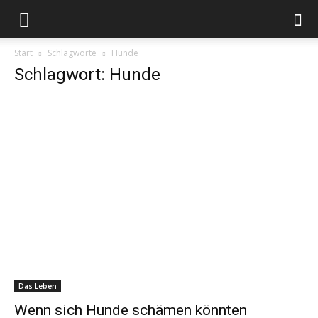
Start
Schlagworte
Hunde
Schlagwort: Hunde
Das Leben
Wenn sich Hunde schämen könnten