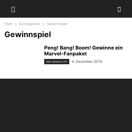
Start
Schlagworte
Gewinnspiel
Gewinnspiel
Peng! Bang! Boom! Gewinne ein
Marvel-Fanpaket
6. Dezember 2019
DER NERDSTUFF