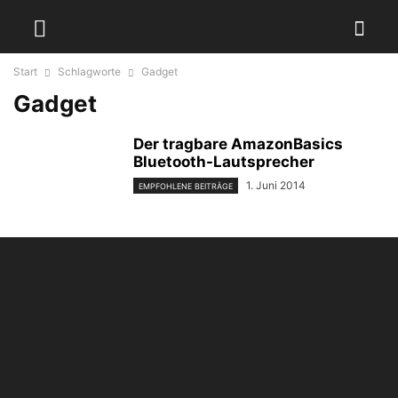
Start
Schlagworte
Gadget
Gadget
Der tragbare AmazonBasics
Bluetooth-Lautsprecher
1. Juni 2014
EMPFOHLENE BEITRÄGE