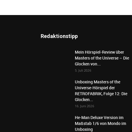
Redaktionstipp
Mein Hörspiel-Review über
Masters of the Universe – Die
Glocken von...
5. Juli 2026
Unboxing Masters of the
Universe-Hörspiel der
RETROFABRIK, Folge 12: Die
Glocken...
16. Juni 2026
He-Man Deluxe Version im
Maßstab 1/6 von Mondo im
Unboxing