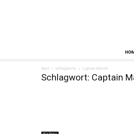
HO
Start
Schlagworte
Captain Marvel
Schlagwort: Captain M