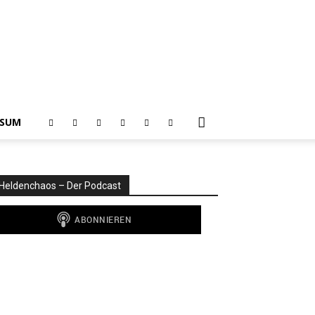
SSUM
Heldenchaos – Der Podcast