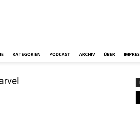
ME
KATEGORIEN
PODCAST
ARCHIV
ÜBER
IMPRE
Heldenchaos
arvel