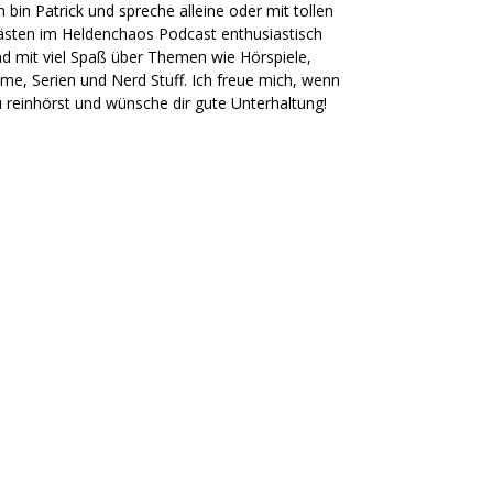
h bin Patrick und spreche alleine oder mit tollen
sten im Heldenchaos Podcast enthusiastisch
d mit viel Spaß über Themen wie Hörspiele,
lme, Serien und Nerd Stuff. Ich freue mich, wenn
 reinhörst und wünsche dir gute Unterhaltung!