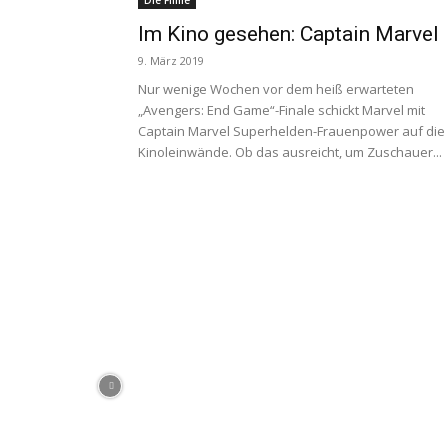
Die Filme
Im Kino gesehen: Captain Marvel
9. März 2019
Nur wenige Wochen vor dem heiß erwarteten
„Avengers: End Game“-Finale schickt Marvel mit
Captain Marvel Superhelden-Frauenpower auf die
Kinoleinwände. Ob das ausreicht, um Zuschauer...