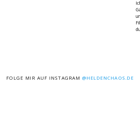
Ic
Gä
un
Fi
du
FOLGE MIR AUF INSTAGRAM
@HELDENCHAOS.DE