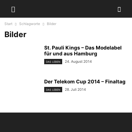
Start
Schlagworte
Bilder
Bilder
St. Pauli Kings – Das Modelabel
für und aus Hamburg
24. August 2014
DAS LEBEN
Der Telekom Cup 2014 – Finaltag
28. Juli 2014
DAS LEBEN