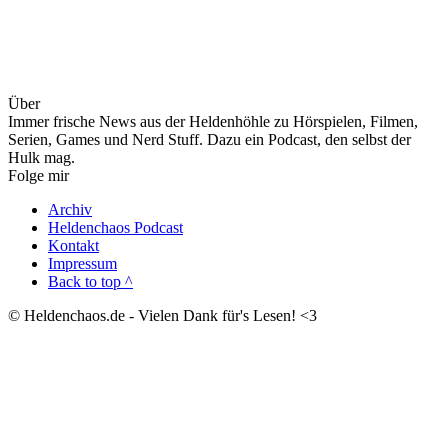
Über
Immer frische News aus der Heldenhöhle zu Hörspielen, Filmen,
Serien, Games und Nerd Stuff. Dazu ein Podcast, den selbst der
Hulk mag.
Folge mir
Archiv
Heldenchaos Podcast
Kontakt
Impressum
Back to top ^
© Heldenchaos.de - Vielen Dank für's Lesen! <3