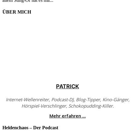
allem Sting-Or hat es mir...
ÜBER MICH
PATRICK
Internet-Wellenreiter, Podcast-DJ, Blog-Tipper, Kino-Gänger,
Hörspiel-Verschlinger, Schokopudding-Killer.
Mehr erfahren ...
Heldenchaos – Der Podcast