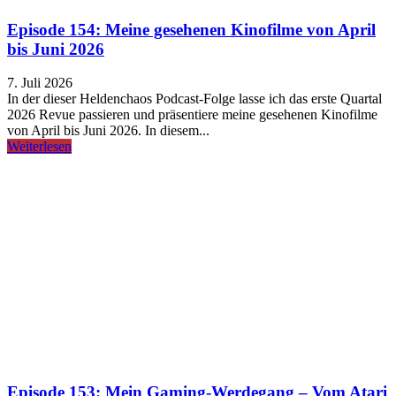
Episode 154: Meine gesehenen Kinofilme von April
bis Juni 2026
7. Juli 2026
In der dieser Heldenchaos Podcast-Folge lasse ich das erste Quartal
2026 Revue passieren und präsentiere meine gesehenen Kinofilme
von April bis Juni 2026. In diesem...
Weiterlesen
Episode 153: Mein Gaming-Werdegang – Vom Atari