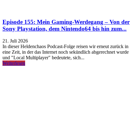
Episode 155: Mein Gaming-Werdegang – Von der
Sony Playstation, dem Nintendo64 bis hin zum...
21. Juli 2026
In dieser Heldenchaos Podcast-Folge reisen wir erneut zurück in
eine Zeit, in der das Internet noch sekündlich abgerechnet wurde
und "Local Multiplayer" bedeutete, sich...
Weiterlesen