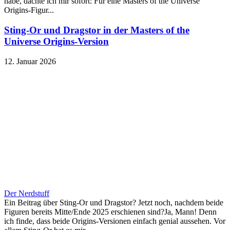
habe, dachte ich mir sofort: Für eine Masters of the Universe
Origins-Figur...
Sting-Or und Dragstor in der Masters of the
Universe Origins-Version
12. Januar 2026
Der Nerdstuff
Ein Beitrag über Sting-Or und Dragstor? Jetzt noch, nachdem beide
Figuren bereits Mitte/Ende 2025 erschienen sind?Ja, Mann! Denn
ich finde, dass beide Origins-Versionen einfach genial aussehen. Vor