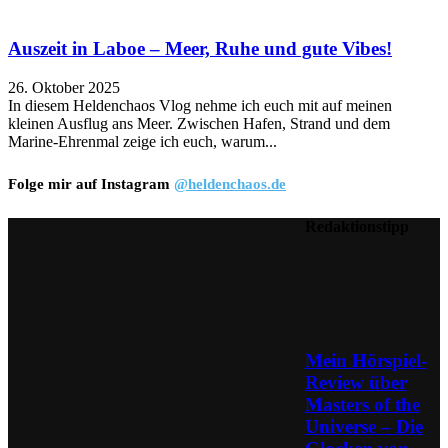
Auszeit in Laboe – Meer, Ruhe und gute Vibes!
26. Oktober 2025
In diesem Heldenchaos Vlog nehme ich euch mit auf meinen
kleinen Ausflug ans Meer. Zwischen Hafen, Strand und dem
Marine-Ehrenmal zeige ich euch, warum...
Folge mir auf Instagram
@heldenchaos.de
Redaktionstipp
Mein Hörspiel-
Review über
Masters of the
Universe – Die