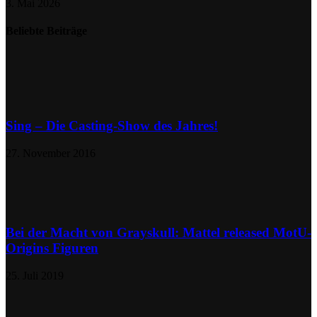
3. Mai 2026
Beliebte Beiträge
Sing – Die Casting-Show des Jahres!
27. November 2016
Bei der Macht von Grayskull: Mattel released MotU-
Origins Figuren
25. Juli 2019