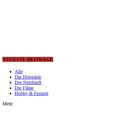
NEUESTE BEITRÄGE
Alle
Die Hörspiele
Der Nerdstuff
Die Filme
Hobby & Freizeit
Mehr