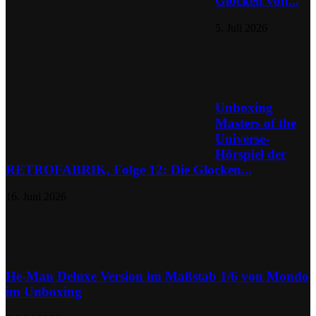
Glocken von...
5. Juli 2026
Unboxing
Masters of the
Universe-
Hörspiel der
RETROFABRIK, Folge 12: Die Glocken...
16. Juni 2026
He-Man Deluxe Version im Maßstab 1/6 von Mondo
im Unboxing