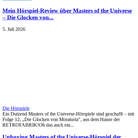
Mein Hörspiel-Review über Masters of the Universe
– Die Glocken von...
5. Juli 2026
Die Hörspiele
Ein Dutzend Masters of the Universe-Hörspiele sind geschafft – mit
Folge 12, „Die Glocken von Moraturia“, aus dem Hause der
RETROFABRIK!Ob das auch ein...
Unboxing Masters of the Universe-Hörspiel der