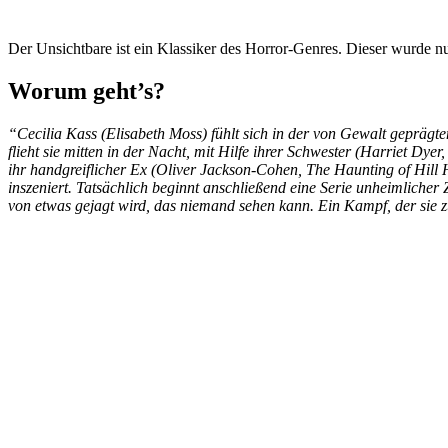
Der Unsichtbare ist ein Klassiker des Horror-Genres. Dieser wurde nun 
Worum geht’s?
“Cecilia Kass (Elisabeth Moss) fühlt sich in der von Gewalt geprägt
flieht sie mitten in der Nacht, mit Hilfe ihrer Schwester (Harriet D
ihr handgreiflicher Ex (Oliver Jackson-Cohen, The Haunting of Hill H
inszeniert. Tatsächlich beginnt anschließend eine Serie unheimlicher 
von etwas gejagt wird, das niemand sehen kann. Ein Kampf, der sie