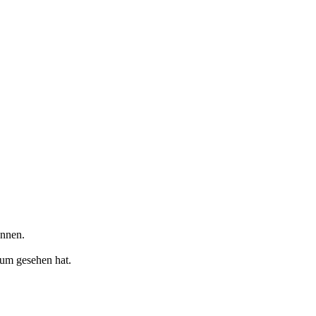
ennen.
sum gesehen hat.