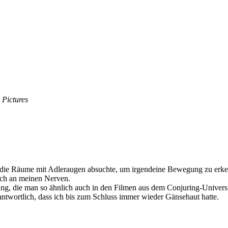
 Pictures
a die Räume mit Adleraugen absuchte, um irgendeine Bewegung zu erk
lich an meinen Nerven.
ng, die man so ähnlich auch in den Filmen aus dem Conjuring-Univer
antwortlich, dass ich bis zum Schluss immer wieder Gänsehaut hatte.