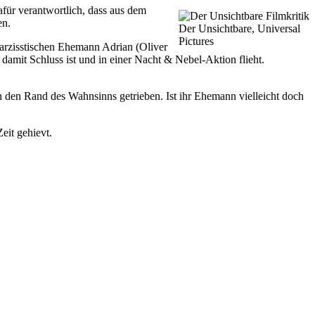
für verantwortlich, dass aus dem
en.
Der Unsichtbare, Universal
Pictures
arzisstischen Ehemann Adrian (Oliver
 damit Schluss ist und in einer Nacht & Nebel-Aktion flieht.
n den Rand des Wahnsinns getrieben. Ist ihr Ehemann vielleicht doch
eit gehievt.