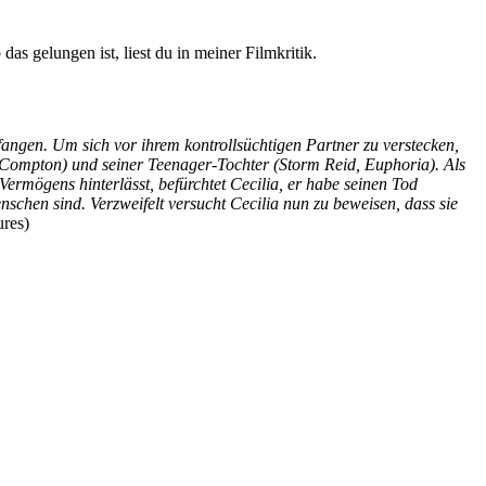
as gelungen ist, liest du in meiner Filmkritik.
angen. Um sich vor ihrem kontrollsüchtigen Partner zu verstecken,
tta Compton) und seiner Teenager-Tochter (Storm Reid, Euphoria). Als
ermögens hinterlässt, befürchtet Cecilia, er habe seinen Tod
nschen sind. Verzweifelt versucht Cecilia nun zu beweisen, dass sie
ures)