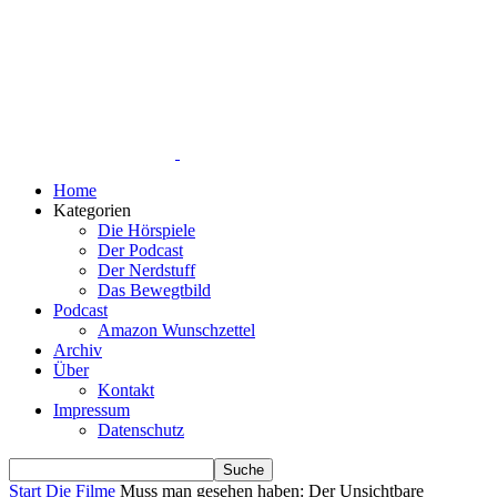
Home
Kategorien
Die Hörspiele
Der Podcast
Der Nerdstuff
Das Bewegtbild
Podcast
Amazon Wunschzettel
Archiv
Über
Kontakt
Impressum
Datenschutz
Start
Die Filme
Muss man gesehen haben: Der Unsichtbare