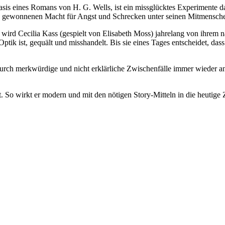
is eines Romans von H. G. Wells, ist ein missglücktes Experimente da
 neu gewonnenen Macht für Angst und Schrecken unter seinen Mitmensch
rd Cecilia Kass (gespielt von Elisabeth Moss) jahrelang von ihrem n
tik ist, gequält und misshandelt. Bis sie eines Tages entscheidet, dass
durch merkwürdige und nicht erklärliche Zwischenfälle immer wieder a
So wirkt er modern und mit den nötigen Story-Mitteln in die heutige Z