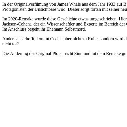
In der Originalverfilmung von James Whale aus dem Jahr 1933 auf Bas
Protagonisten der Unsichtbare wird. Dieser sorgt fortan mit seiner
Im 2020-Remake wurde diese Geschichte etwas umgeschrieben. Hier wi
Jackson-Cohen), der ein Wissenschaftler und Experte im Bereich der Op
Im Anschluss begeht ihr Ehemann Selbstmord.
Anders als erhofft, kommt Cecilia aber nicht zu Ruhe, sondern wird 
nicht tot?
Die Änderung des Original-Plots macht Sinn und tut dem Remake gut. 