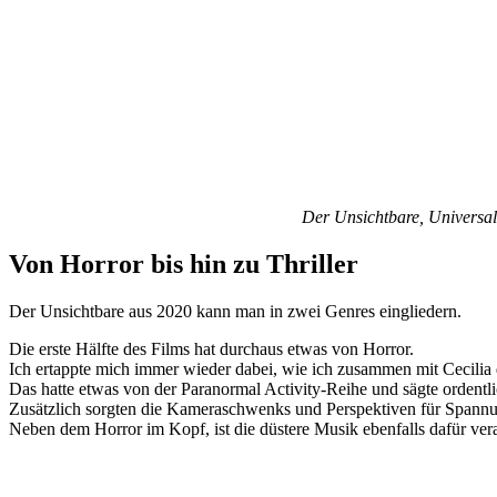
Der Unsichtbare, Universal
Von Horror bis hin zu Thriller
Der Unsichtbare aus 2020 kann man in zwei Genres eingliedern.
Die erste Hälfte des Films hat durchaus etwas von Horror.
Ich ertappte mich immer wieder dabei, wie ich zusammen mit Cecili
Das hatte etwas von der Paranormal Activity-Reihe und sägte ordent
Zusätzlich sorgten die Kameraschwenks und Perspektiven für Spannu
Neben dem Horror im Kopf, ist die düstere Musik ebenfalls dafür ver