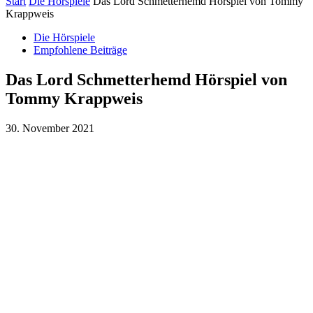
Start
Die Hörspiele
Das Lord Schmetterhemd Hörspiel von Tommy
Krappweis
Die Hörspiele
Empfohlene Beiträge
Das Lord Schmetterhemd Hörspiel von
Tommy Krappweis
30. November 2021