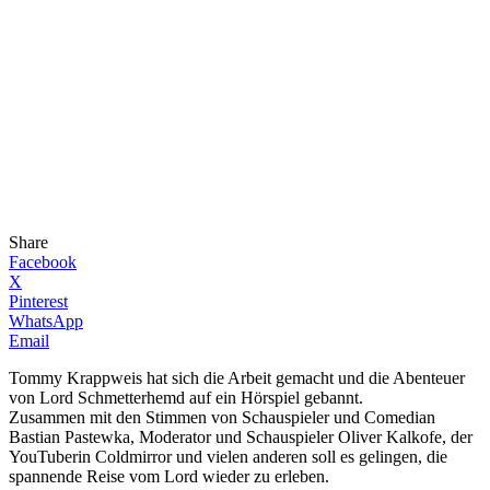
Share
Facebook
X
Pinterest
WhatsApp
Email
Tommy Krappweis hat sich die Arbeit gemacht und die Abenteuer
von Lord Schmetterhemd auf ein Hörspiel gebannt.
Zusammen mit den Stimmen von Schauspieler und Comedian
Bastian Pastewka, Moderator und Schauspieler Oliver Kalkofe, der
YouTuberin Coldmirror und vielen anderen soll es gelingen, die
spannende Reise vom Lord wieder zu erleben.