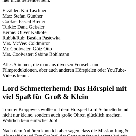
hier nicht treffender sein.
Erzähler: Kai Taschner
Mac: Stefan Günther
Cookie: Pascal Breuer
Turkie: Dana Geissler
Bernie: Oliver Kalkofe
Rabbit/Rab: Bastian Pastewka
Mrs. McVee: Coldmirror
Mr. Coolwater: Götz Otto
Mrs. Coolwater: Sabine Bohlmann
Alles Stimmen, die man aus diversen Fernseh- und
Filmproduktionen, aber auch anderen Hörspielen oder YouTube-
Videos kennt.
Lord Schmetterhemd: Das Hörspiel mit
viel Spaß für Groß & Klein
Tommy Krappweis wollte mit dem Hörspiel Lord Schmetterhemd
nicht nur kleine, sondern auch große Ohren glücklich machen.
Wahrlich kein einfacher Job!
Nach dem Anhören kann ich aber sagen, dass die Mission Jung &