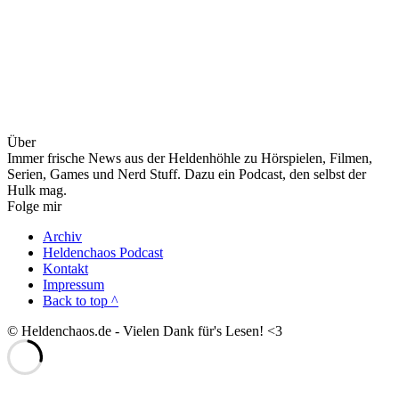
Über
Immer frische News aus der Heldenhöhle zu Hörspielen, Filmen,
Serien, Games und Nerd Stuff. Dazu ein Podcast, den selbst der
Hulk mag.
Folge mir
Archiv
Heldenchaos Podcast
Kontakt
Impressum
Back to top ^
© Heldenchaos.de - Vielen Dank für's Lesen! <3