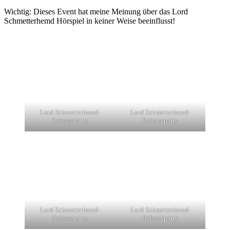
Wichtig: Dieses Event hat meine Meinung über das Lord
Schmetterhemd Hörspiel in keiner Weise beeinflusst!
Lord Schmetterhemd-
Lord Schmetterhemd-
Releaseparty
Releaseparty
Lord Schmetterhemd-
Lord Schmetterhemd-
Releaseparty
Releaseparty