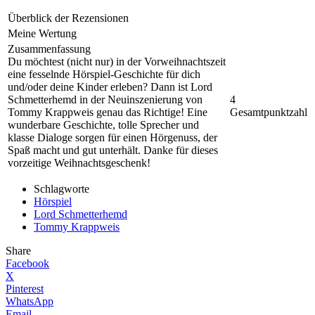
Überblick der Rezensionen
Meine Wertung
Zusammenfassung
Du möchtest (nicht nur) in der Vorweihnachtszeit
eine fesselnde Hörspiel-Geschichte für dich
und/oder deine Kinder erleben? Dann ist Lord
Schmetterhemd in der Neuinszenierung von
4
Tommy Krappweis genau das Richtige! Eine
Gesamtpunktzahl
wunderbare Geschichte, tolle Sprecher und
klasse Dialoge sorgen für einen Hörgenuss, der
Spaß macht und gut unterhält. Danke für dieses
vorzeitige Weihnachtsgeschenk!
Schlagworte
Hörspiel
Lord Schmetterhemd
Tommy Krappweis
Share
Facebook
X
Pinterest
WhatsApp
Email