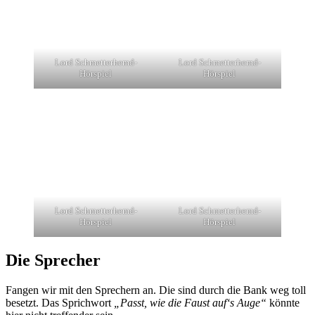
Lord Schmetterhemd-
Lord Schmetterhemd-
Hörspiel
Hörspiel
Lord Schmetterhemd-
Lord Schmetterhemd-
Hörspiel
Hörspiel
Die Sprecher
Fangen wir mit den Sprechern an. Die sind durch die Bank weg toll
besetzt. Das Sprichwort
„Passt, wie die Faust auf‘s Auge“
könnte