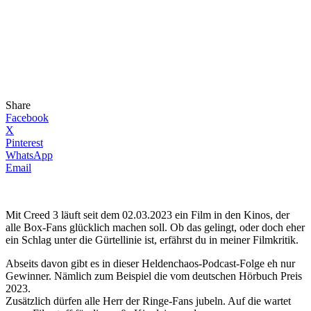
Share
Facebook
X
Pinterest
WhatsApp
Email
Mit Creed 3 läuft seit dem 02.03.2023 ein Film in den Kinos, der
alle Box-Fans glücklich machen soll. Ob das gelingt, oder doch eher
ein Schlag unter die Gürtellinie ist, erfährst du in meiner Filmkritik.
Abseits davon gibt es in dieser Heldenchaos-Podcast-Folge eh nur
Gewinner. Nämlich zum Beispiel die vom deutschen Hörbuch Preis
2023.
Zusätzlich dürfen alle Herr der Ringe-Fans jubeln. Auf die wartet