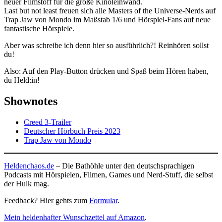
neuer Filmstoff für die große Kinoleinwand.
Last but not least freuen sich alle Masters of the Universe-Nerds auf
Trap Jaw von Mondo im Maßstab 1/6 und Hörspiel-Fans auf neue
fantastische Hörspiele.
Aber was schreibe ich denn hier so ausführlich?! Reinhören sollst
du!
Also: Auf den Play-Button drücken und Spaß beim Hören haben,
du Held:in!
Shownotes
Creed 3-Trailer
Deutscher Hörbuch Preis 2023
Trap Jaw von Mondo
Heldenchaos.de
– Die Bathöhle unter den deutschsprachigen
Podcasts mit Hörspielen, Filmen, Games und Nerd-Stuff, die selbst
der Hulk mag.
Feedback? Hier gehts zum
Formular
.
Mein heldenhafter Wunschzettel auf Amazon
.