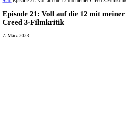
Start
Episode 21: Voll auf die 12 mit meiner Creed 3-Filmkritik
Episode 21: Voll auf die 12 mit meiner
Creed 3-Filmkritik
7. März 2023