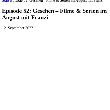
Start
Episode 52: Gesehen - Filme & Serien im August mit Franzi
Episode 52: Gesehen – Filme & Serien im
August mit Franzi
12. September 2023