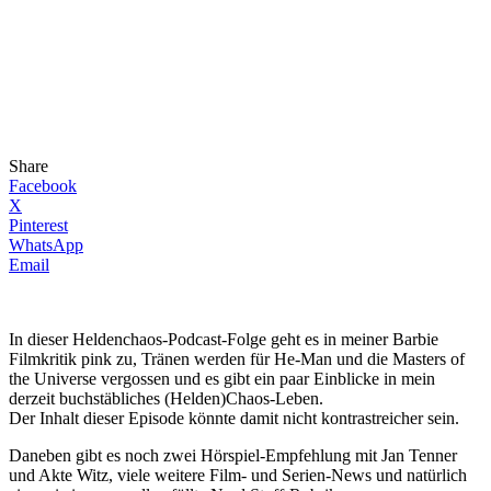
Share
Facebook
X
Pinterest
WhatsApp
Email
In dieser Heldenchaos-Podcast-Folge geht es in meiner Barbie
Filmkritik pink zu, Tränen werden für He-Man und die Masters of
the Universe vergossen und es gibt ein paar Einblicke in mein
derzeit buchstäbliches (Helden)Chaos-Leben.
Der Inhalt dieser Episode könnte damit nicht kontrastreicher sein.
Daneben gibt es noch zwei Hörspiel-Empfehlung mit Jan Tenner
und Akte Witz, viele weitere Film- und Serien-News und natürlich