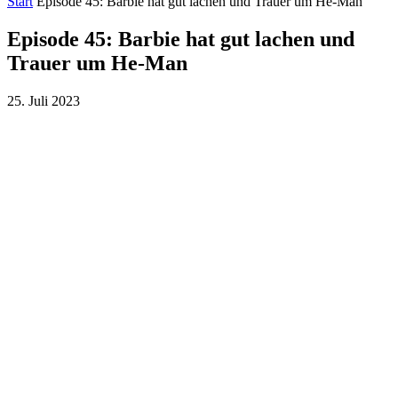
Start
Episode 45: Barbie hat gut lachen und Trauer um He-Man
Episode 45: Barbie hat gut lachen und
Trauer um He-Man
25. Juli 2023