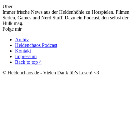
Über
Immer frische News aus der Heldenhöhle zu Hörspielen, Filmen,
Serien, Games und Nerd Stuff. Dazu ein Podcast, den selbst der
Hulk mag.
Folge mir
Archiv
Heldenchaos Podcast
Kontakt
Impressum
Back to top ^
© Heldenchaos.de - Vielen Dank für's Lesen! <3