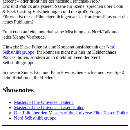
gerecht – oder droht hier der nächste Franchise-Flop?
Eric und Patrick analysieren Szene für Szene, sprechen über Look
& Feel, Casting-Entscheidungen und die große Frage:
Für wen ist dieser Film eigentlich gemacht – Hardcore-Fans oder ein
neues Publikum?
Freut euch auf eine unterhaltsame Mischung aus Nerd-Talk und
jeder Menge Vorfreude.
Hinweis: Diese Folge ist eine Kooperationsfolge mit der
Nerd
Selbsthilfegruppe
! Ihr könnt sie nicht nur hier im Heldenchaos
Podcast hören, sondern auch direkt im Feed der Nerd
Selbsthilfegruppe.
In diesem Sinne: Eric und Patrick wünschen euch erneut viel Spaß
beim Reinhören, ihr Helden!
Shownotes
Masters of the Universe Trailer 1
Masters of the Universe Teaser Trailer
Der Talk über den Masters of the Universe Film Teaser Trailer
Nerd Selbsthilfegruppe