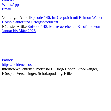
Pinterest
WhatsApp
Email
Vorheriger Artikel
Episode 146: Im Gespräch mit Raimon Weber –
Hörspielautor und Erfolgsproduzent
Nächster Artikel
Episode 148: Meine gesehenen Kinofilme von
Januar bis März 2026
Patrick
https://heldenchaos.de
Internet-Wellenreiter, Podcast-DJ, Blog-Tipper, Kino-Gänger,
Hörspiel-Verschlinger, Schokopudding-Killer.