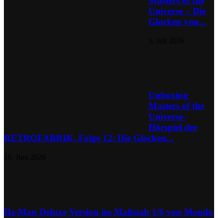
Masters of the
Universe – Die
Glocken von...
5. Juli 2026
Unboxing
Masters of the
Universe-
Hörspiel der
RETROFABRIK, Folge 12: Die Glocken...
16. Juni 2026
He-Man Deluxe Version im Maßstab 1/6 von Mondo