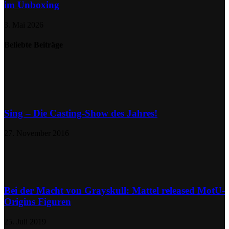
im Unboxing
3. Mai 2026
Beliebte Beiträge
Sing – Die Casting-Show des Jahres!
27. November 2016
Bei der Macht von Grayskull: Mattel released MotU-
Origins Figuren
25. Juli 2019