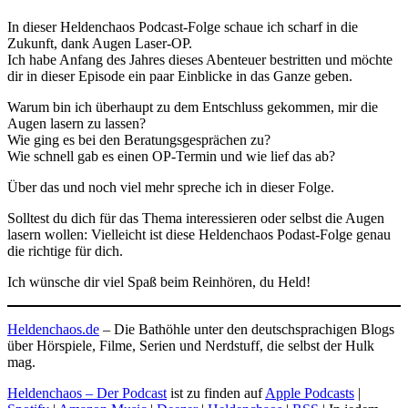
In dieser Heldenchaos Podcast-Folge schaue ich scharf in die
Zukunft, dank Augen Laser-OP.
Ich habe Anfang des Jahres dieses Abenteuer bestritten und möchte
dir in dieser Episode ein paar Einblicke in das Ganze geben.
Warum bin ich überhaupt zu dem Entschluss gekommen, mir die
Augen lasern zu lassen?
Wie ging es bei den Beratungsgesprächen zu?
Wie schnell gab es einen OP-Termin und wie lief das ab?
Über das und noch viel mehr spreche ich in dieser Folge.
Solltest du dich für das Thema interessieren oder selbst die Augen
lasern wollen: Vielleicht ist diese Heldenchaos Podast-Folge genau
die richtige für dich.
Ich wünsche dir viel Spaß beim Reinhören, du Held!
Heldenchaos.de
– Die Bathöhle unter den deutschsprachigen Blogs
über Hörspiele, Filme, Serien und Nerdstuff, die selbst der Hulk
mag.
Heldenchaos – Der Podcast
ist zu finden auf
Apple Podcasts
|