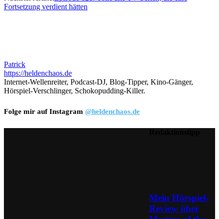
Fortsetzung verdient hätten
Patrick
https://heldenchaos.de
Internet-Wellenreiter, Podcast-DJ, Blog-Tipper, Kino-Gänger,
Hörspiel-Verschlinger, Schokopudding-Killer.
Folge mir auf Instagram
@heldenchaos.de
Redaktionstipp
Mein Hörspiel-
Review über