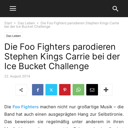
Start
Das Leben
Die Foo Fighters parodieren Stephen Kings Carrie
bei der Ice Bucket Challenge
Das Leben
Die Foo Fighters parodieren
Stephen Kings Carrie bei der
Ice Bucket Challenge
22. August 2014
Die
Foo Fighters
machen nicht nur großartige Musik – die
Band hat auch einen ausgeprägten Hang zur Selbstironie.
Das beweisen sie regelmäßig unter anderem in ihren