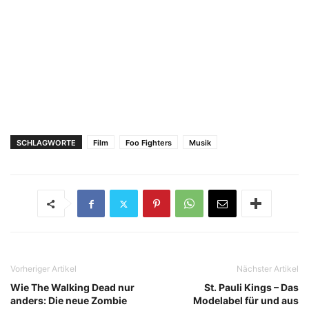
SCHLAGWORTE
Film
Foo Fighters
Musik
Vorheriger Artikel
Nächster Artikel
Wie The Walking Dead nur
St. Pauli Kings – Das
anders: Die neue Zombie
Modelabel für und aus