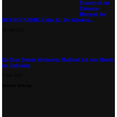
Masters of the
Universe-
Hörspiel der
RETROFABRIK, Folge 12: Die Glocken...
16. Juni 2026
He-Man Deluxe Version im Maßstab 1/6 von Mondo
im Unboxing
3. Mai 2026
Beliebte Beiträge