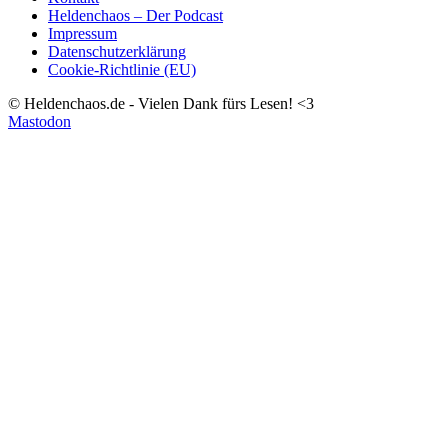
Heldenchaos – Der Podcast
Impressum
Datenschutzerklärung
Cookie-Richtlinie (EU)
© Heldenchaos.de - Vielen Dank fürs Lesen! <3
Mastodon