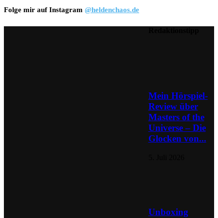
Folge mir auf Instagram
@heldenchaos.de
Redaktionstipp
Mein Hörspiel-
Review über
Masters of the
Universe – Die
Glocken von...
5. Juli 2026
Unboxing