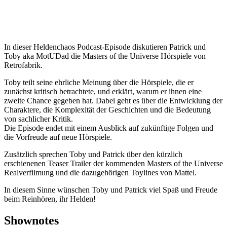
In dieser Heldenchaos Podcast-Episode diskutieren Patrick und
Toby aka MotUDad die Masters of the Universe Hörspiele von
Retrofabrik.
Toby teilt seine ehrliche Meinung über die Hörspiele, die er
zunächst kritisch betrachtete, und erklärt, warum er ihnen eine
zweite Chance gegeben hat. Dabei geht es über die Entwicklung der
Charaktere, die Komplexität der Geschichten und die Bedeutung
von sachlicher Kritik.
Die Episode endet mit einem Ausblick auf zukünftige Folgen und
die Vorfreude auf neue Hörspiele.
Zusätzlich sprechen Toby und Patrick über den kürzlich
erschienenen Teaser Trailer der kommenden Masters of the Universe
Realverfilmung und die dazugehörigen Toylines von Mattel.
In diesem Sinne wünschen Toby und Patrick viel Spaß und Freude
beim Reinhören, ihr Helden!
Shownotes