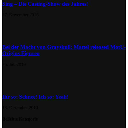
Sing – Die Casting-Show des Jahres!
27. November 2016
Bei der Macht von Grayskull: Mattel released MotU-
Origins Figuren
25. Juli 2019
Ihr so: Schnee! Ich so: Yeah!
13. Dezember 2010
Beliebte Kategorie