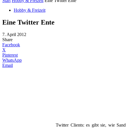
Start
Hobby & Freizeit
Eine Twitter Ente
Hobby & Freizeit
Eine Twitter Ente
7. April 2012
Share
Facebook
X
Pinterest
WhatsApp
Email
Twitter Clients: es gibt sie, wie Sand