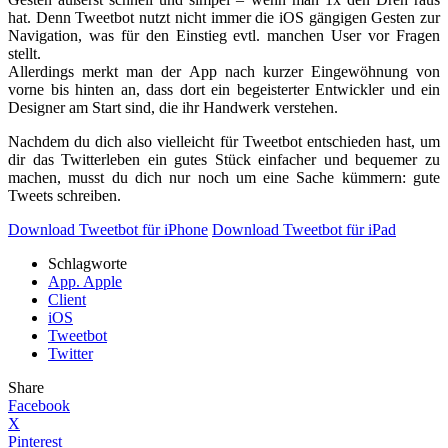
hat. Denn Tweetbot nutzt nicht immer die iOS gängigen Gesten zur
Navigation, was für den Einstieg evtl. manchen User vor Fragen
stellt.
Allerdings merkt man der App nach kurzer Eingewöhnung von
vorne bis hinten an, dass dort ein begeisterter Entwickler und ein
Designer am Start sind, die ihr Handwerk verstehen.
Nachdem du dich also vielleicht für Tweetbot entschieden hast, um
dir das Twitterleben ein gutes Stück einfacher und bequemer zu
machen, musst du dich nur noch um eine Sache kümmern: gute
Tweets schreiben.
Download Tweetbot für iPhone
Download Tweetbot für iPad
Schlagworte
App. Apple
Client
iOS
Tweetbot
Twitter
Share
Facebook
X
Pinterest