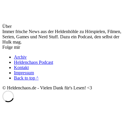
Über
Immer frische News aus der Heldenhöhle zu Hörspielen, Filmen,
Serien, Games und Nerd Stuff. Dazu ein Podcast, den selbst der
Hulk mag.
Folge mir
Archiv
Heldenchaos Podcast
Kontakt
Impressum
Back to top ^
© Heldenchaos.de - Vielen Dank für's Lesen! <3