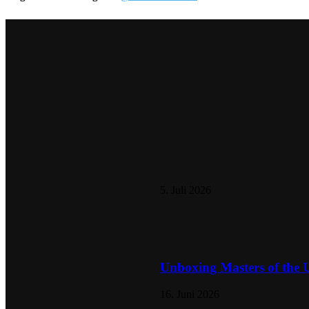
5. Juli 2026
Unboxing Masters of the 
16. Juni 2026