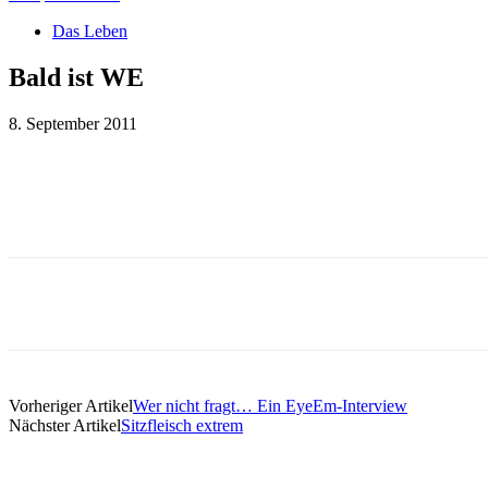
Das Leben
Bald ist WE
8. September 2011
Teilen
Teilen
Vorheriger Artikel
Wer nicht fragt… Ein EyeEm-Interview
Nächster Artikel
Sitzfleisch extrem