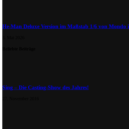
He-Man Deluxe Version im Maßstab 1/6 von Mondo
3. Mai 2026
Beliebte Beiträge
Sing – Die Casting-Show des Jahres!
27. November 2016