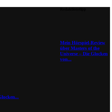
Redaktionstipp
Mein Hörspiel-Review
über Masters of the
Universe – Die Glocken
von...
locken...