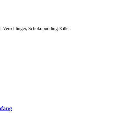
el-Verschlinger, Schokopudding-Killer.
nfang