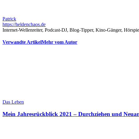
Patrick
https://heldenchaos.de
Internet-Wellenreiter, Podcast-DJ, Blog-Tipper, Kino-Gänger, Hörspi
Verwandte Artikel
Mehr vom Autor
Das Leben
Mein Jahresrückblick 2021 – Durchziehen und Neua