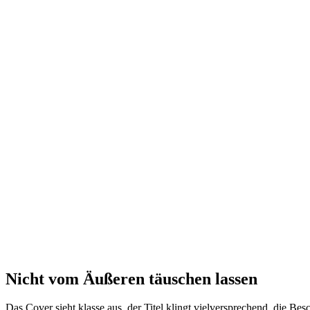
Nicht vom Äußeren täuschen lassen
Das Cover sieht klasse aus, der Titel klingt vielversprechend, die B