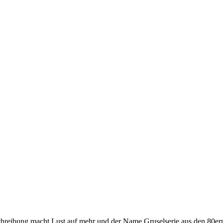
eschreibung macht Lust auf mehr und der Name Gruselserie aus den 80ern