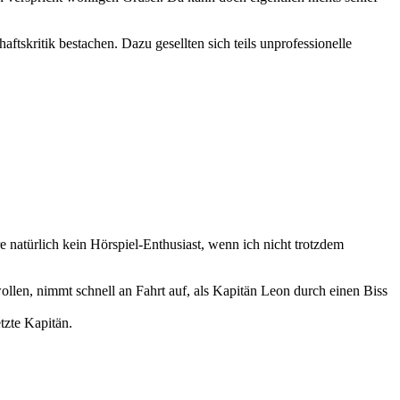
ftskritik bestachen. Dazu gesellten sich teils unprofessionelle
re natürlich kein Hörspiel-Enthusiast, wenn ich nicht trotzdem
len, nimmt schnell an Fahrt auf, als Kapitän Leon durch einen Biss
tzte Kapitän.