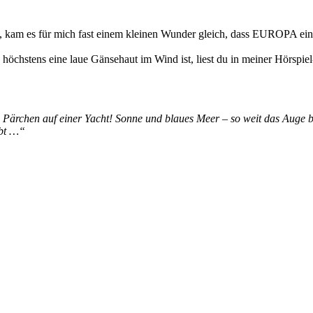
le, kam es für mich fast einem kleinen Wunder gleich, dass EUROPA ein
höchstens eine laue Gänsehaut im Wind ist, liest du in meiner Hörspiel
 Pärchen auf einer Yacht! Sonne und blaues Meer – so weit das Auge 
ibt …“