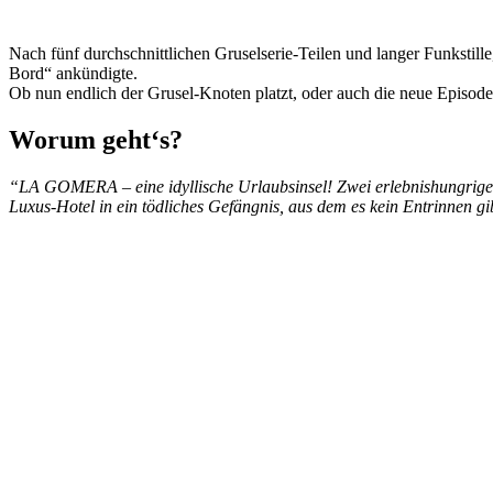
Nach fünf durchschnittlichen Gruselserie-Teilen und langer Funkstil
Bord“ ankündigte.
Ob nun endlich der Grusel-Knoten platzt, oder auch die neue Episode 
Worum geht‘s?
“LA GOMERA – eine idyllische Urlaubsinsel! Zwei erlebnishungrige
Luxus-Hotel in ein tödliches Gefängnis, aus dem es kein Entrinnen g