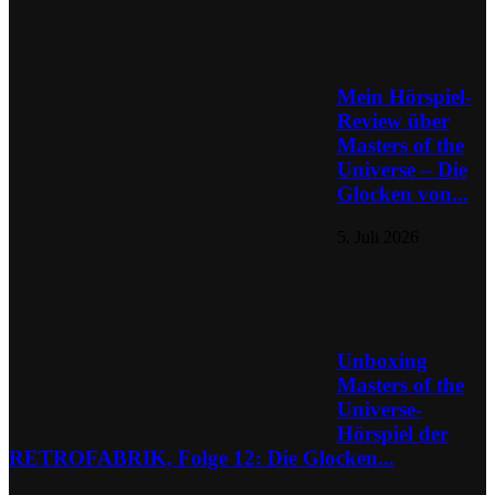
Mein Hörspiel-
Review über
Masters of the
Universe – Die
Glocken von...
5. Juli 2026
Unboxing
Masters of the
Universe-
Hörspiel der
RETROFABRIK, Folge 12: Die Glocken...