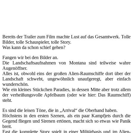
Bereits der Trailer zum Film machte Lust auf das Gesamtwerk. Tolle
Bilder, tolle Schauspieler, tolle Story.
Was kann da schon schief gehen?
Fangen wir bei den Bilder an.
Die Landschaftsaufnahmen von Montana sind teilweise wahre
Augenöffner.
Alles ist, obwohl eins der großen Alien-Raumschiffe dort über der
Landschaft schwebt, ungewöhnlich unaufgeregt, aber einfach
wunderschön.
Wie ein kleines Stückchen Paradies, in dessen Mitte aber trotz allem
der verheißungsvolle Apfelbaum (oder wie hier: Das Raumschiff)
steht.
Es sind die leisen Töne, die in „Arrival“ die Oberhand haben.
Höchstens in den ersten Szenen, als ein paar Kampfjets durch die
Gegend fliegen und Sirenen ertönen, macht sich so etwas wie Panik
breit.
Fast die komplette Story spielt in einer Militärbasis und im Alien-