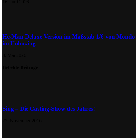
16. Juni 2026
He-Man Deluxe Version im Maßstab 1/6 von Mondo
im Unboxing
3. Mai 2026
Beliebte Beiträge
Sing – Die Casting-Show des Jahres!
27. November 2016