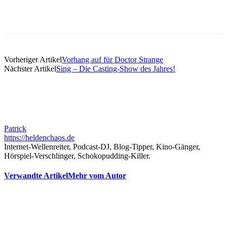
Vorheriger Artikel
Vorhang auf für Doctor Strange
Nächster Artikel
Sing – Die Casting-Show des Jahres!
Patrick
https://heldenchaos.de
Internet-Wellenreiter, Podcast-DJ, Blog-Tipper, Kino-Gänger,
Hörspiel-Verschlinger, Schokopudding-Killer.
Verwandte Artikel
Mehr vom Autor