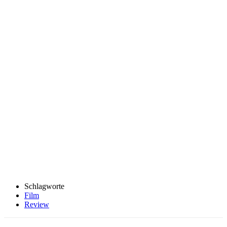
Schlagworte
Film
Review